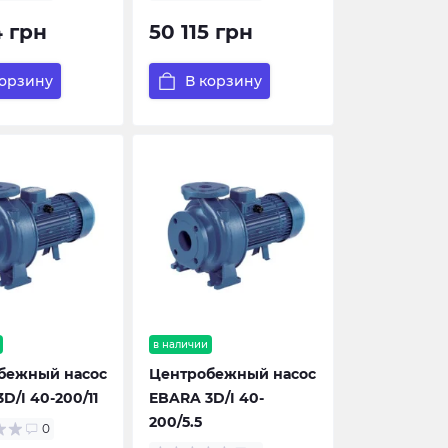
4 грн
50 115 грн
корзину
В корзину
в наличии
бежный насос
Центробежный насос
D/I 40-200/11
EBARA 3D/I 40-
200/5.5
0