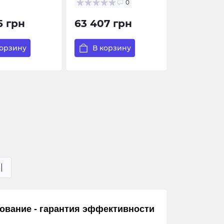
0
5 грн
63 407 грн
корзину
В корзину
|
ование - гарантия эффективности 