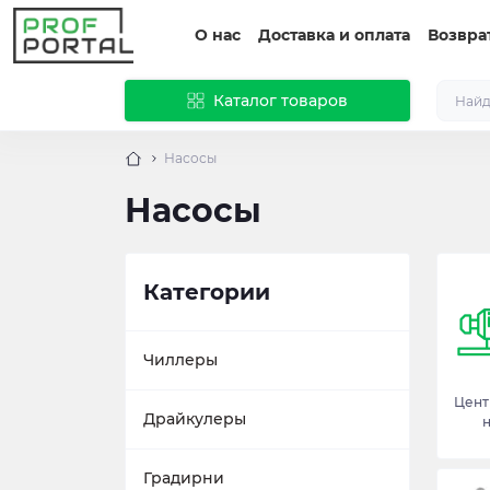
О нас
Доставка и оплата
Возвра
Каталог товаров
Насосы
Насосы
Категории
Чиллеры
Цен
Драйкулеры
Градирни