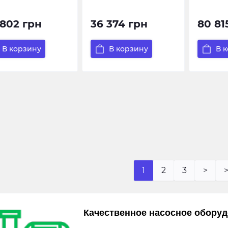
 802 грн
36 374 грн
80 81
В корзину
В корзину
В 
1
2
3
>
>
Качественное насосное оборуд