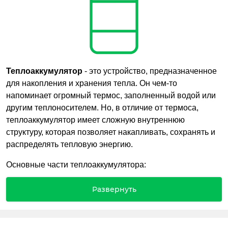
Теплоаккумулятор
- это устройство, предназначенное
для накопления и хранения тепла. Он чем-то
напоминает огромный термос, заполненный водой или
другим теплоносителем. Но, в отличие от термоса,
теплоаккумулятор имеет сложную внутреннюю
структуру, которая позволяет накапливать, сохранять и
распределять тепловую энергию.
Основные части теплоаккумулятора:
Корпус: прочный бак, устойчивый к коррозии и
Развернуть
высоким температурам.
Теплоизоляция: окружает бак, чтобы тепло не уходило
наружу.