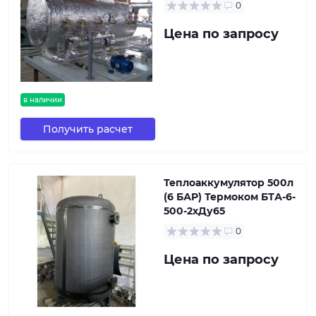
0
Цена по запросу
в наличии
Получить расчет
Теплоаккумулятор 500л
(6 БАР) Термоком БТА-6-
500-2хДу65
0
Цена по запросу