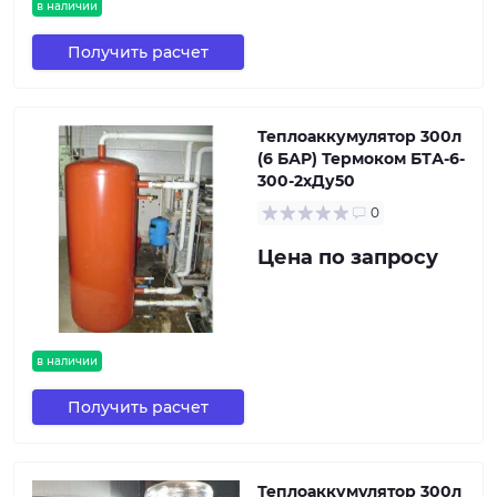
в наличии
Получить расчет
Теплоаккумулятор 300л
(6 БАР) Термоком БТА-6-
300-2хДу50
0
Цена по запросу
в наличии
Получить расчет
Теплоаккумулятор 300л