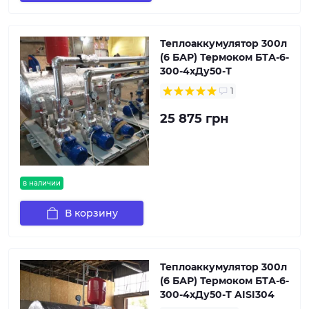
Теплоаккумулятор 300л
(6 БАР) Термоком БТА-6-
300-4хДу50-Т
1
25 875 грн
в наличии
В корзину
Теплоаккумулятор 300л
(6 БАР) Термоком БТА-6-
300-4хДу50-Т AISI304