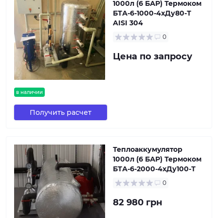
1000л (6 БАР) Термоком
БТА-6-1000-4хДу80-Т
AISI 304
0
Цена по запросу
в наличии
Получить расчет
Теплоаккумулятор
1000л (6 БАР) Термоком
БТА-6-2000-4хДу100-Т
0
82 980 грн