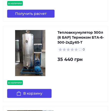
в наличии
Получить расчет
Теплоаккумулятор 500л
(6 БАР) Термоком БТА-6-
500-2хДу65-Т
0
35 440 грн
в наличии
В корзину