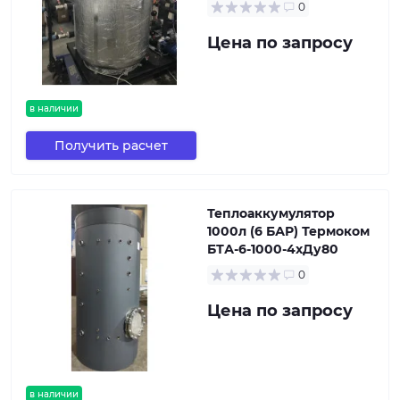
0
Цена по запросу
в наличии
Получить расчет
Теплоаккумулятор
1000л (6 БАР) Термоком
БТА-6-1000-4хДу80
0
Цена по запросу
в наличии