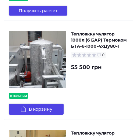
Получить расчет
Теплоаккумулятор
1000л (6 БАР) Термоком
БТА-6-1000-4хДу80-Т
0
55 500 грн
в наличии
В корзину
Теплоаккумулятор