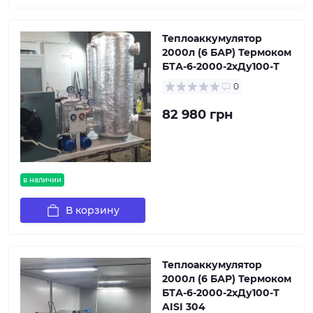
Теплоаккумулятор
2000л (6 БАР) Термоком
БТА-6-2000-2хДу100-Т
0
82 980 грн
в наличии
В корзину
Теплоаккумулятор
2000л (6 БАР) Термоком
БТА-6-2000-2хДу100-Т
AISI 304