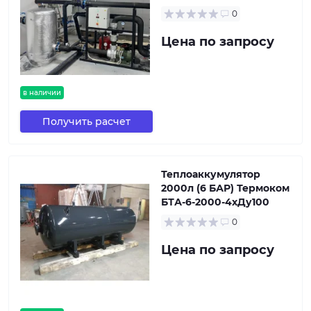
0
Цена по запросу
в наличии
Получить расчет
Теплоаккумулятор
2000л (6 БАР) Термоком
БТА-6-2000-4хДу100
0
Цена по запросу