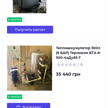
в наличии
Получить расчет
Теплоаккумулятор 500л
(6 БАР) Термоком БТА-6-
500-4хДу65-Т
0
35 440 грн
в наличии
В корзину