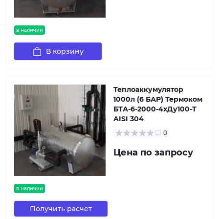
в наличии
В корзину
Теплоаккумулятор
1000л (6 БАР) Термоком
БТА-6-2000-4хДу100-Т
AISI 304
0
Цена по запросу
в наличии
Получить расчет