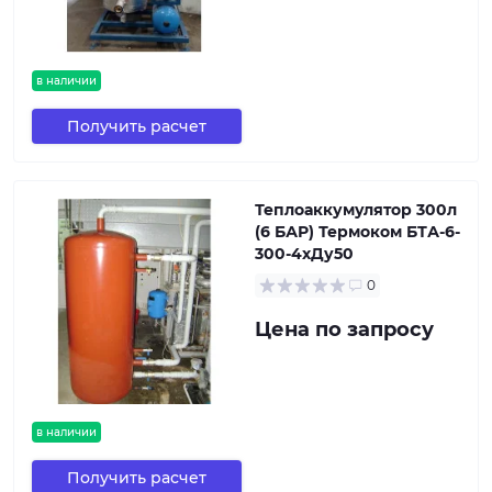
в наличии
Получить расчет
Теплоаккумулятор 300л
(6 БАР) Термоком БТА-6-
300-4хДу50
0
Цена по запросу
в наличии
Получить расчет