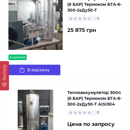
(6 БАР) Термоком БТА-6-
300-2хДу50-Т
0
25 875 грн
в наличии
Фильтр
В корзину
Теплоаккумулятор 300л
(6 БАР) Термоком БТА-6-
300-2хДу50-Т AISI304
0
Цена по запросу