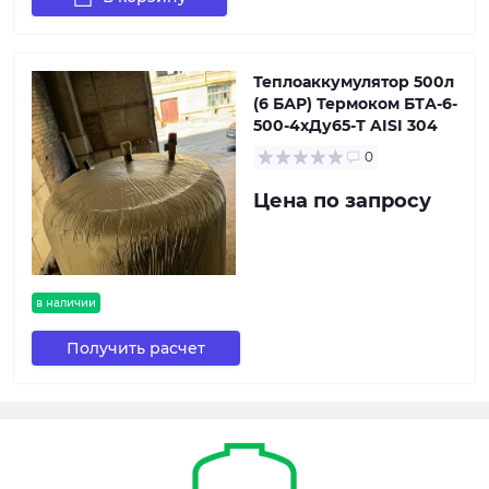
Теплоаккумулятор 500л
(6 БАР) Термоком БТА-6-
500-4хДу65-Т AISI 304
0
Цена по запросу
в наличии
Получить расчет