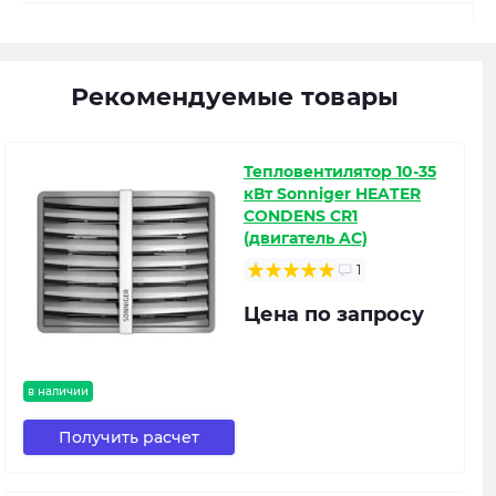
Рекомендуемые товары
Тепловентилятор 10-35
кВт Sonniger HEATER
CONDENS CR1
(двигатель AC)
1
Цена по запросу
в наличии
Получить расчет