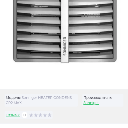
Модель:
Sonniger HEATER CONDENS
Производитель:
CR2 MAX
Sonniger
Отзывы:
0