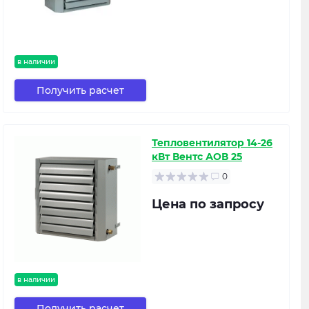
в наличии
Получить расчет
Тепловентилятор 14-26
кВт Вентс АОВ 25
0
Цена по запросу
в наличии
Получить расчет