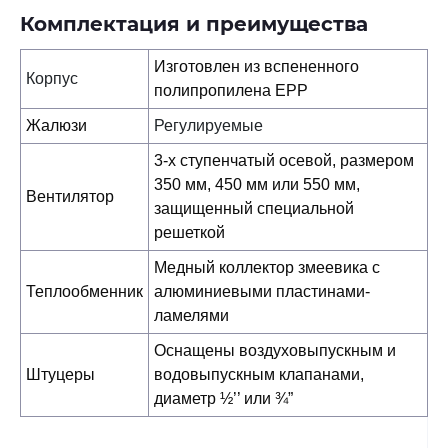
Комплектация и преимущества
Изготовлен из вспененного
Корпус
полипропилена EPP
Жалюзи
Регулируемые
3-х ступенчатый осевой, размером
350 мм, 450 мм или 550 мм,
Вентилятор
защищенный специальной
решеткой
Медный коллектор змеевика с
Теплообменник
алюминиевыми пластинами-
ламелями
Оснащены воздуховыпускным и
Штуцеры
водовыпускным клапанами,
диаметр ½’’ или ¾”