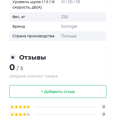
Уровень шума І / ІІ / ІІІ
41 / 50 / 59
скорость, дБ(А)
Вес, кг
23,6
Бренд
Sonniger
Страна производства
Польша
Отзывы
0
/ 5
средний рейтинг товара
+ Добавить отзыв
0
0