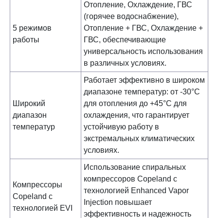
Отопление, Охлаждение, ГВС
(горячее водоснабжение),
5 режимов
Отопление + ГВС, Охлаждение +
работы
ГВС, обеспечивающие
универсальность использования
в различных условиях.
Работает эффективно в широком
диапазоне температур: от -30°С
Широкий
для отопления до +45°С для
диапазон
охлаждения, что гарантирует
температур
устойчивую работу в
экстремальных климатических
условиях.
Использование спиральных
компрессоров Copeland с
Компрессоры
технологией Enhanced Vapor
Copeland с
Injection повышает
технологией EVI
эффективность и надежность