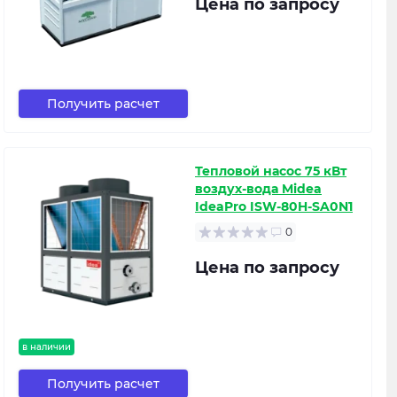
Цена по запросу
Получить расчет
Тепловой насос 75 кВт
воздух-вода Midea
IdeaPro ISW-80H-SA0N1
0
Цена по запросу
в наличии
Получить расчет