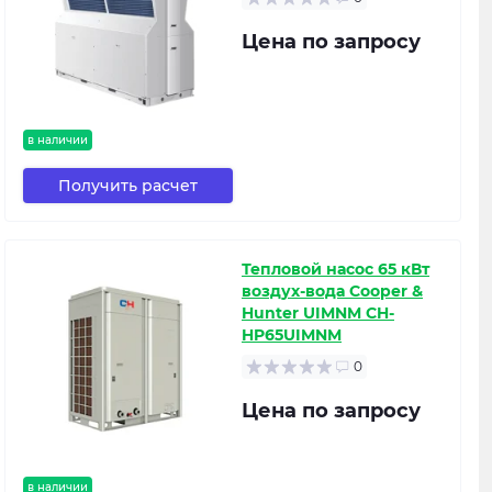
Цена по запросу
в наличии
Получить расчет
Тепловой насос 65 кВт
воздух-вода Cooper &
Hunter UIMNM CH-
HP65UIMNM
0
Цена по запросу
в наличии