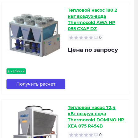
Тепловой насос 180,2
кВт воздух-вода
Thermocold AWA HP
055 CXAF DZ
0
Цена по запросу
в наличии
Получить расчет
Тепловой насос 72,4
кВт воздух-вода
Thermocold DOMINO HP
XEA 075 R454B
0