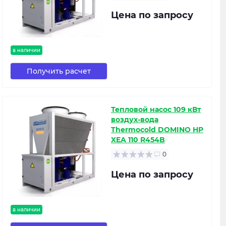
Цена по запросу
в наличии
Получить расчет
Тепловой насос 109 кВт
воздух-вода
Thermocold DOMINO HP
XEA 110 R454B
0
Цена по запросу
в наличии