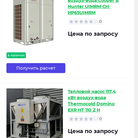
воздух-вода Cooper &
Hunter UIMRM CH-
HP65UIMRM
0
Цена по запросу
в наличии
Получить расчет
Тепловой насос 117,4
кВт воздух-вода
Thermocold Domino
EXR HT 110 Z H
0
Цена по запросу