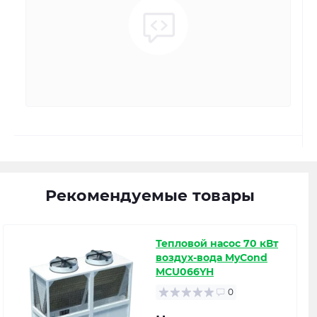
Рекомендуемые товары
Тепловой насос 70 кВт
воздух-вода MyCond
MCU066YH
0