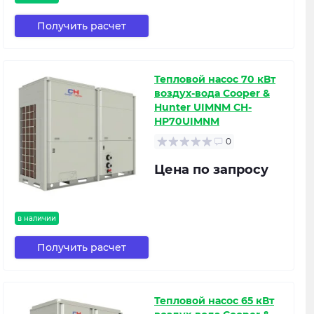
Получить расчет
Тепловой насос 70 кВт
воздух-вода Cooper &
Hunter UIMNM CH-
HP70UIMNM
0
Цена по запросу
в наличии
Получить расчет
Тепловой насос 65 кВт