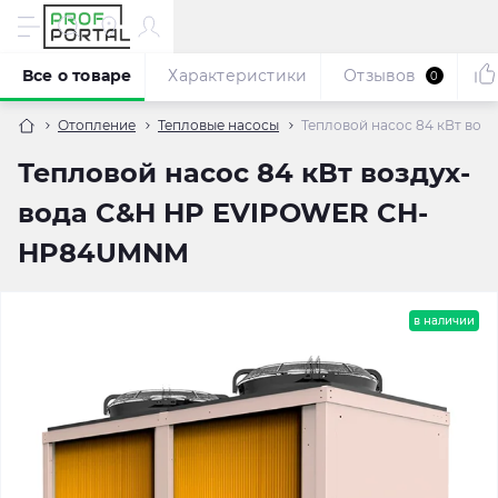
Все о товаре
Характеристики
Отзывов
0
Отопление
Тепловые насосы
Тепловой насос 84 кВт в
Тепловой насос 84 кВт воздух-
вода C&H HP EVIPOWER CH-
HP84UMNM
в наличии