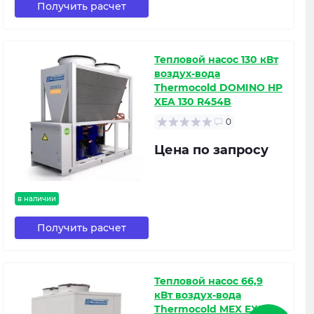
Получить расчет
Тепловой насос 130 кВт
воздух-вода
Thermocold DOMINO HP
XEA 130 R454B
0
Цена по запросу
в наличии
Получить расчет
Тепловой насос 66,9
кВт воздух-вода
Thermocold MEX EXR