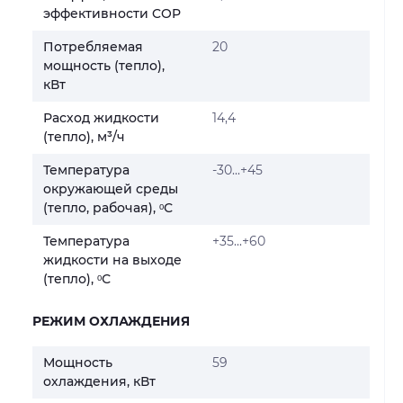
эффективности COP
Потребляемая
20
мощность (тепло),
кВт
Расход жидкости
14,4
(тепло), м³/ч
Температура
-30...+45
окружающей среды
(тепло, рабочая), ᵒС
Температура
+35...+60
жидкости на выходе
(тепло), ᵒС
РЕЖИМ ОХЛАЖДЕНИЯ
Мощность
59
охлаждения, кВт