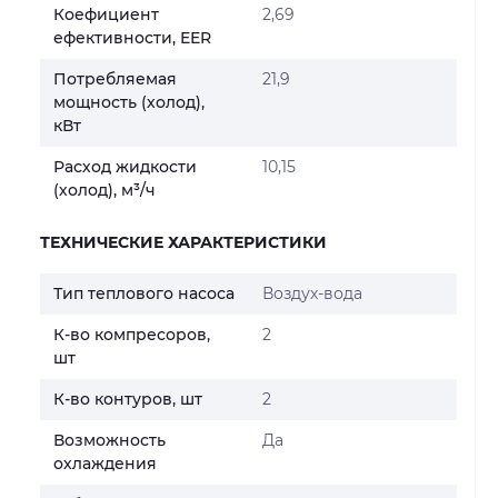
Коефициент
2,69
ефективности, EER
Потребляемая
21,9
мощность (холод),
кВт
Расход жидкости
10,15
(холод), м³/ч
ТЕХНИЧЕСКИЕ ХАРАКТЕРИСТИКИ
Тип теплового насоса
Воздух-вода
К-во компресоров,
2
шт
К-во контуров, шт
2
Возможность
Да
охлаждения