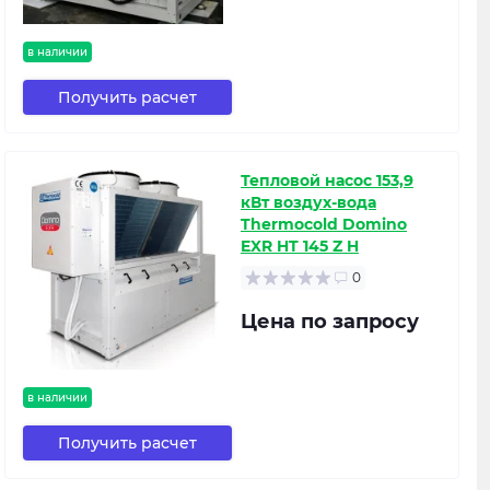
в наличии
Получить расчет
Тепловой насос 153,9
кВт воздух-вода
Thermocold Domino
EXR HT 145 Z H
0
Цена по запросу
в наличии
Получить расчет