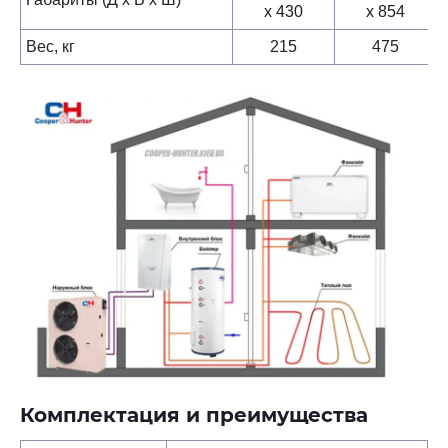
х 430
х 854
Вес, кг
215
475
Комплектация и преимущества