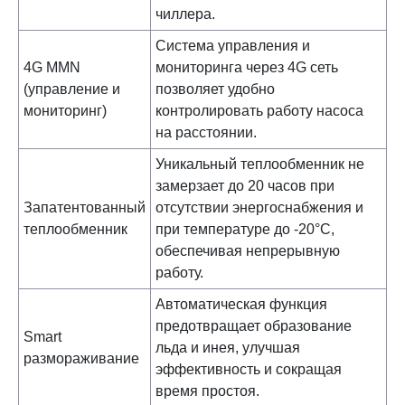
чиллера.
Система управления и
4G MMN
мониторинга через 4G сеть
(управление и
позволяет удобно
мониторинг)
контролировать работу насоса
на расстоянии.
Уникальный теплообменник не
замерзает до 20 часов при
Запатентованный
отсутствии энергоснабжения и
теплообменник
при температуре до -20°С,
обеспечивая непрерывную
работу.
Автоматическая функция
предотвращает образование
Smart
льда и инея, улучшая
размораживание
эффективность и сокращая
время простоя.