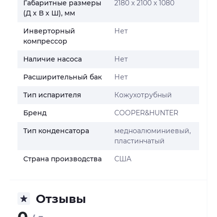
Габаритные размеры
2180 х 2100 х 1080
(Д х В х Ш), мм
Инверторный
Нет
компрессор
Наличие насоса
Нет
Расширительный бак
Нет
Тип испарителя
Кожухотрубный
Бренд
COOPER&HUNTER
Тип конденсатора
медноалюминиевый,
пластинчатый
Страна производства
США
Отзывы