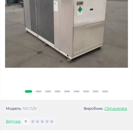
Модель:
NECS/B
Виробник:
Climaveneta
Відгуки:
0