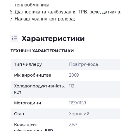
теплообмінника;
Діагностика та калібрування ТРВ, реле, датчиків;
Налаштування контролера;
Характеристики
ТЕХНІЧНІ ХАРАКТЕРИСТИКИ
Тип чиллеру
Повітря-вода
Рік виробництва
2009
Холодопродуктивність,
112
кВт
Мотогодини
1159/1159
Стан
Хороший
Коефіцієнт
2,67
ефективності EER