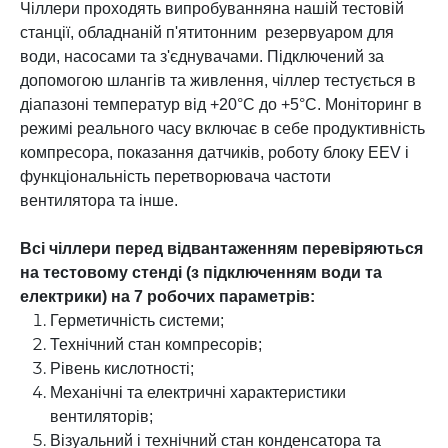
Чіллери проходять випробуванняна нашій тестовій
станції, обладнаній п'ятитонним резервуаром для
води, насосами та з'єднувачами. Підключений за
допомогою шлангів та живлення, чіллер тестується в
діапазоні температур від +20°C до +5°C. Моніторинг в
режимі реального часу включає в себе продуктивність
компресора, показання датчиків, роботу блоку EEV і
функціональність перетворювача частоти
вентилятора та інше.
Всі чіллери перед відвантаженням перевіряються
на тестовому стенді (з підключенням води та
електрики) на 7 робочих параметрів:
Герметичність системи;
Технічний стан компресорів;
Рівень кислотності;
Механічні та електричні характеристики
вентиляторів;
Візуальний і технічний стан конденсатора та