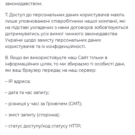
законодавством.
7. Доступ до персональних даних користувачів мають
лише уповноважені співробітники нашої компанії, які
на підставі укладених з нами договорів зобов’язуються
дотримуватись усіх вимог чинного законодавства
України щодо захисту персональних даних
користувачів та їх конфіденційності.
8. Якщо ви використовуєте наш Сайт тільки в
інформаційних цілях, то ми збираємо ті особисті дані,
які ваш браузер передає на наш сервер:
– IP адреса;
– дата та час запиту;
– різниця у часі за Грінвічем (GMT);
– зміст запиту (сторінка);
– статус доступу/код статусу HTTP;