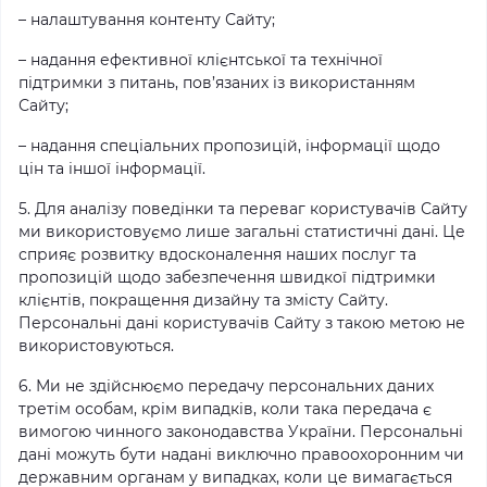
– налаштування контенту Сайту;
– надання ефективної клієнтської та технічної
підтримки з питань, пов’язаних із використанням
Сайту;
– надання спеціальних пропозицій, інформації щодо
цін та іншої інформації.
5. Для аналізу поведінки та переваг користувачів Сайту
ми використовуємо лише загальні статистичні дані. Це
сприяє розвитку вдосконалення наших послуг та
пропозицій щодо забезпечення швидкої підтримки
клієнтів, покращення дизайну та змісту Сайту.
Персональні дані користувачів Сайту з такою метою не
використовуються.
6. Ми не здійснюємо передачу персональних даних
третім особам, крім випадків, коли така передача є
вимогою чинного законодавства України. Персональні
дані можуть бути надані виключно правоохоронним чи
державним органам у випадках, коли це вимагається