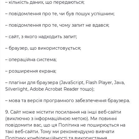
– кількість даних, що передаються;
– повідомлення про те, чи був пошук успішним;
– повідомлення про те, чому запит не вдався;
– сайт, з якого надходить запит;
– браузер, що використовується;
– операційна система;
– розширення екрана;
– плагіни для браузера (JavaScript, Flash Player, Java,
Silverlight, Adobe Acrobat Reader тощо);
– мова та версія програмного забезпечення браузера.
9. Сайт може містити посилання на інші веб-сайти
(виключно з інформаційною метою). Ми повинні
повідомити вас, що ця Політика не поширюється на
такі веб-сайти. Тому ми рекомендуємо вивчати
Політику конфіденційності та використання