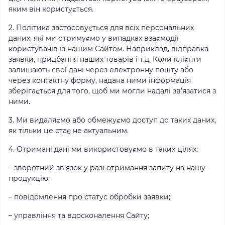
яким він користується.
2. Політика застосовується для всіх персональних
даних, які ми отримуємо у випадках взаємодії
користувачів із нашим Сайтом. Наприклад, відправка
заявки, придбання наших товарів і т.д. Коли клієнти
залишають свої дані через електронну пошту або
через контактну форму, надана ними інформація
зберігається для того, щоб ми могли надалі зв’язатися з
ними.
3. Ми видаляємо або обмежуємо доступ до таких даних,
як тільки це стає не актуальним.
4. Отримані дані ми використовуємо в таких цілях:
– зворотний зв’язок у разі отримання запиту на нашу
продукцію;
– повідомлення про статус обробки заявки;
– управління та вдосконалення Сайту;