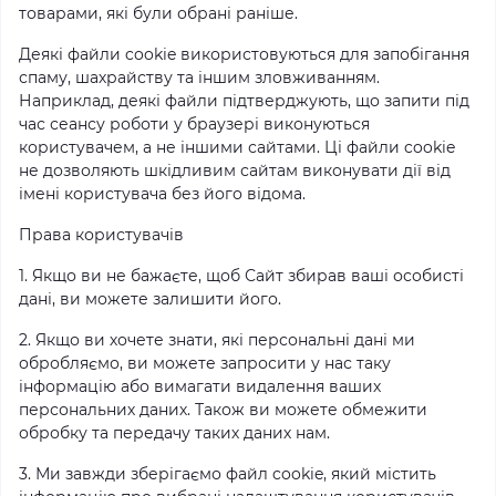
товарами, які були обрані раніше.
Деякі файли cookie використовуються для запобігання
спаму, шахрайству та іншим зловживанням.
Наприклад, деякі файли підтверджують, що запити під
час сеансу роботи у браузері виконуються
користувачем, а не іншими сайтами. Ці файли cookie
не дозволяють шкідливим сайтам виконувати дії від
імені користувача без його відома.
Права користувачів
1. Якщо ви не бажаєте, щоб Сайт збирав ваші особисті
дані, ви можете залишити його.
2. Якщо ви хочете знати, які персональні дані ми
обробляємо, ви можете запросити у нас таку
інформацію або вимагати видалення ваших
персональних даних. Також ви можете обмежити
обробку та передачу таких даних нам.
3. Ми завжди зберігаємо файл cookie, який містить