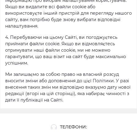
інформацію про вибрані налаштування користувачів.
Якщо ви видалите всі файли cookie або
використовуєте інший пристрій для перегляду нашого
сайту, вам потрібно буде знову вибрати відповідні
налаштування.
4. Перебуваючи на цьому Сайті, ви погоджуєтесь
приймати файли cookie. Якщо ви відмовляєтесь
отримувати наші файли cookie, ми не можемо
гарантувати, що ваш візит на сайт буде максимально
успішним.
Ми залишаємо за собою право на власний розсуд
вносити зміни або доповнення до цієї Політики. У разі
внесення таких змін ми відповідно вказуємо дату нової
редакції (вгорі на цій сторінці), яка набирає чинності з
дати її публікації на Сайті.
ТЕЛЕФОНИ: