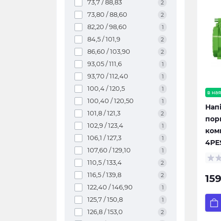
73,7 / 88,83
2
73,80 / 88,60
2
82,20 / 98,60
1
84,5 / 101,9
2
86,60 / 103,90
2
93,05 / 111,6
1
93,70 / 112,40
1
100,4 / 120,5
1
в ная
100,40 / 120,50
1
Нап
101,8 / 121,3
2
пор
102,9 / 123,4
1
ком
106,1 / 127,3
1
4PE
107,60 / 129,10
1
110,5 / 133,4
2
116,5 / 139,8
2
15
122,40 / 146,90
1
125,7 / 150,8
1
126,8 / 153,0
2