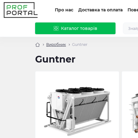
Про нас
Доставка та оплата
Пов
Каталог товарів
Виробник
Guntner
Guntner