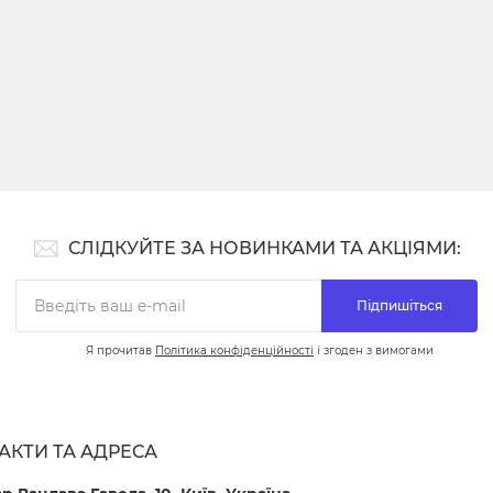
СЛІДКУЙТЕ ЗА НОВИНКАМИ ТА АКЦІЯМИ:
Підпишіться
Я прочитав
Політика конфіденційності
і згоден з вимогами
АКТИ ТА АДРЕСА