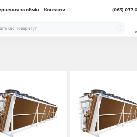
ернення та обмін
Контакти
(063) 077-
к