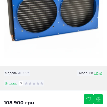
Модель:
APX-97
Виробник:
Lloyd
Відгуки:
0
108 900 грн