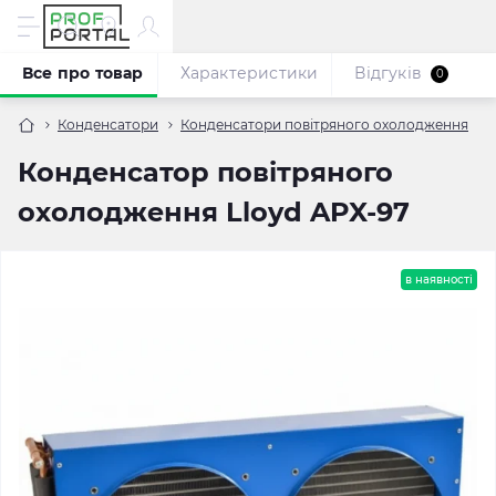
Все про товар
Характеристики
Відгуків
0
Конденсатори
Конденсатори повітряного охолодження
Конденсатор повітряного
охолодження Lloyd APX-97
в наявності