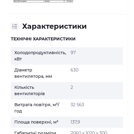
Характеристики
ТЕХНІЧНІ ХАРАКТЕРИСТИКИ
Холодопродуктивність,
97
кВт
Діаметр
630
вентилятора, мм
Кількість
2
вентиляторів
Витрата повітря, м³/
32 563
год
Площа поверхні, м²
137,9
Габаритні розміри
2060 x 1020 x 300