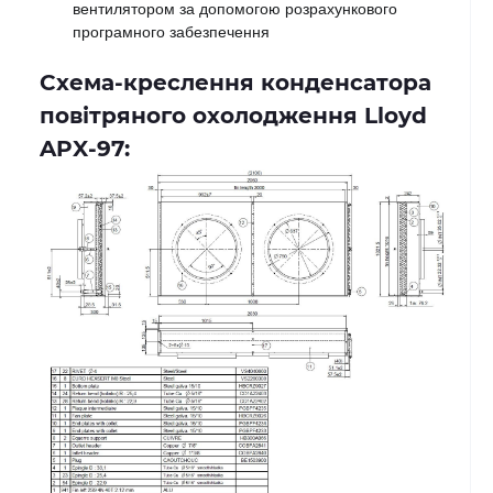
вентилятором за допомогою розрахункового 
програмного забезпечення
Схема-креслення конденсатора
повітряного охолодження Lloyd
APX-97: