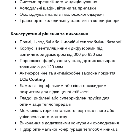
Системи прецизійного кондиціонування
Холодильні шафи, вітрини та прилавки
Охолоджувачі напоїв і молокоохолоджувачі
Транспортні холодильні установки та кондиціонери
Конструктивні рішення та виконання
Прямі, L-подібні або U-подібні теплообмінні батареї
Корпус із вентиляційними дифузорами під 
вентилятори діаметром від 300 до 630 мм
Порошкове фарбування у стандартних кольорах 
товщиною до 120 мкм
Антикорозійне та антимікробне захисне покриття 
LCE Coating
Ламелі з гідрофільним або вініл-епоксидним 
покриттям для підвищеної стійкості
Гладкі, рифлені або суперрифлені трубки для 
оптимізації теплопередачі
Можливість горизонтального, вертикального або 
універсального монтажу
Виконання з додатковими контурами охолодження
Підбір оптимальної конфігурації теплообмінника з 