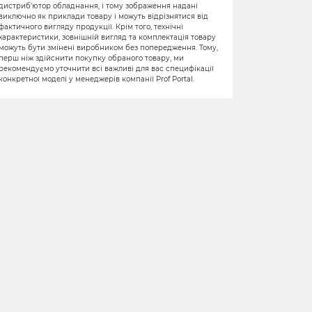
дистриб'ютор обладнання, і тому зображення надані
виключно як приклади товару і можуть відрізнятися від
фактичного вигляду продукції. Крім того, технічні
характеристики, зовнішній вигляд та комплектація товару
можуть бути змінені виробником без попередження. Тому,
перш ніж здійснити покупку обраного товару, ми
рекомендуємо уточнити всі важливі для вас специфікації
конкретної моделі у менеджерів компанії Prof Portal.