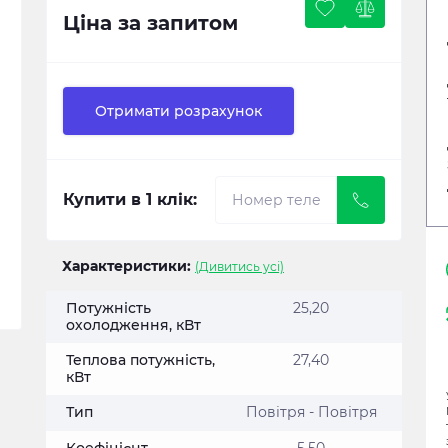
Ціна за запитом
Отримати розрахунок
Купити в 1 клік:
Характеристики:
(Дивитись усі)
Потужність
25,20
охолодження, кВт
Теплова потужність,
27,40
кВт
Тип
Повітря - Повітря
Коефіцієнт
5,50