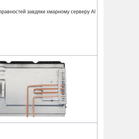
правностей завдяки хмарному серверу Al