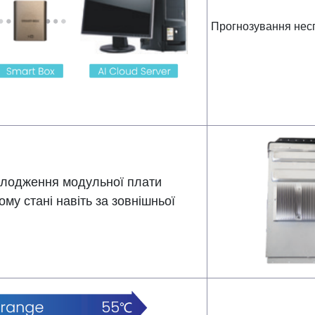
Прогнозування нес
олодження модульної плати
ому стані навіть за зовнішньої