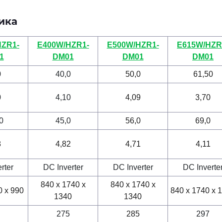
ника
HZR1-
E400W/HZR1-
E500W/HZR1-
E615W/HZR
1
DM01
DM01
DM01
0
40,0
50,0
61,50
0
4,10
4,09
3,70
0
45,0
56,0
69,0
8
4,82
4,71
4,11
rter
DC Inverter
DC Inverter
DC Inverte
840 x 1740 x
840 x 1740 x
0 x 990
840 x 1740 x 
1340
1340
275
285
297