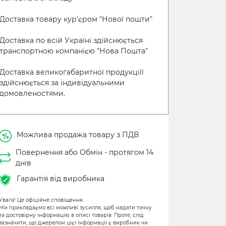
Доставка товару кур'єром "Нової пошти"
Доставка по всій Україні здійснюється
транспортною компанією "Нова Пошта"
Доставка великогабаритної продукціїї
здійснюється за індивідуальними
домовленостями.
Можлива продажа товару з ПДВ
Повернення або Обмін - протягом 14
днів
Гарантія від виробника
Увага! Це офіційне сповіщення.
Ми прикладаємо всі можливі зусилля, щоб надати точну
та достовірну інформацію в описі товарів. Проте, слід
зазначити, що джерелом цієї інформації є виробник чи