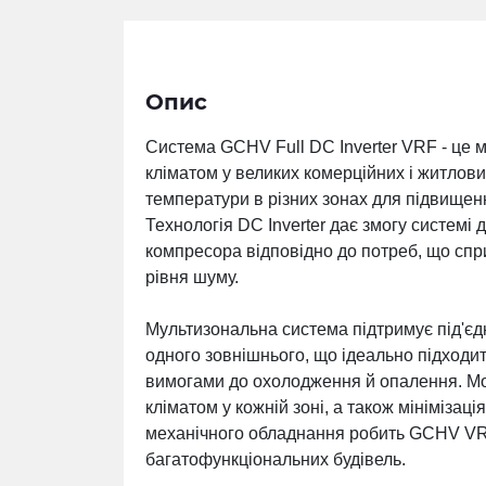
Опис
Система GCHV Full DC Inverter VRF - це 
кліматом у великих комерційних і житлов
температури в різних зонах для підвищен
Технологія DC Inverter дає змогу системі
компресора відповідно до потреб, що сп
рівня шуму.
Мультизональна система підтримує під'єдн
одного зовнішнього, що ідеально підходить
вимогами до охолодження й опалення. Мо
кліматом у кожній зоні, а також мінімізаці
механічного обладнання робить GCHV VR
багатофункціональних будівель.