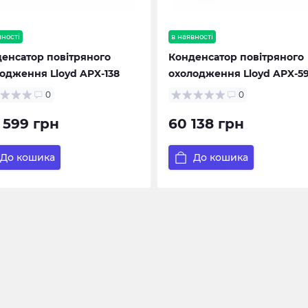
вності
в наявності
енсатор повітряного
Конденсатор повітряного
одження Lloyd APX-138
охолодження Lloyd APX-5
0
0
 599 грн
60 138 грн
До кошика
До кошика