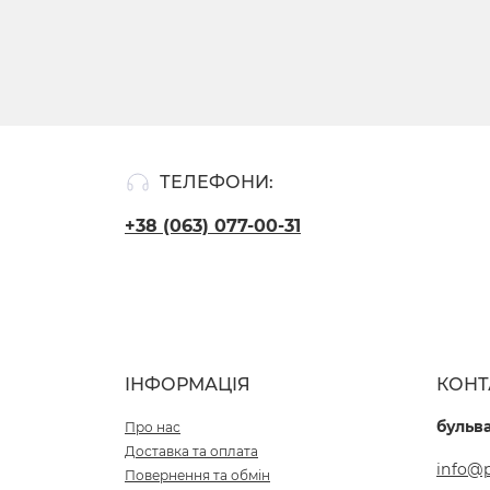
ТЕЛЕФОНИ:
+38 (063) 077-00-31
ІНФОРМАЦІЯ
КОНТ
бульва
Про нас
Доставка та оплата
info@p
Повернення та обмін