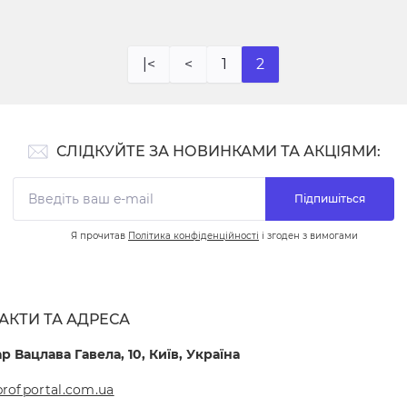
|<
<
1
2
СЛІДКУЙТЕ ЗА НОВИНКАМИ ТА АКЦІЯМИ:
Підпишіться
Я прочитав
Політика конфіденційності
і згоден з вимогами
АКТИ ТА АДРЕСА
р Вацлава Гавела, 10, Київ, Україна
rofportal.com.ua