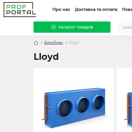
Про нас
Доставка та оплата
Пов
Каталог товарів
Виробник
Lloyd
Lloyd