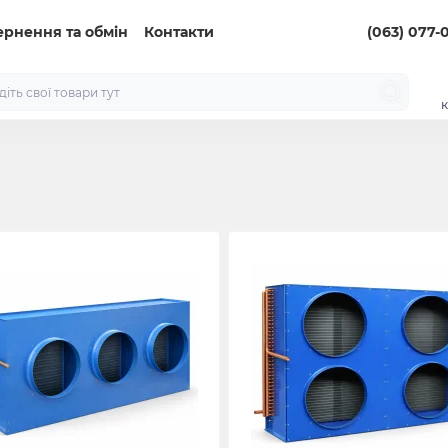
ернення та обмін
Контакти
(063) 077-
к