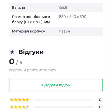
Вага, кг
155.8
Розмір зовнішнього
880 x 540 x 390
блоку (Ш х В х Г), мм
Матеріал корпусу
Чавун
Відгуки
0
/ 5
середній рейтинг товару
+ Додати відгук
0
0