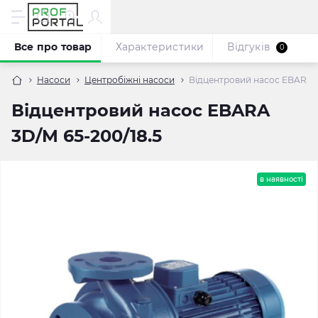
Все про товар
Характеристики
Відгуків
0
Насоси
Центробіжні насоси
Відцентровий насос EBARA 3
Відцентровий насос EBARA
3D/M 65-200/18.5
в наявності