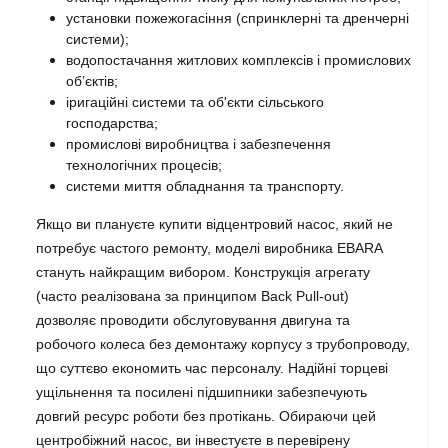
установки пожежогасіння (спринклерні та дренчерні 
системи);
водопостачання житлових комплексів і промислових 
об’єктів;
іригаційні системи та об'єкти сільського 
господарства;
промислові виробництва і забезпечення 
технологічних процесів;
системи миття обладнання та транспорту.
Якщо ви плануєте купити відцентровий насос, який не 
потребує частого ремонту, моделі виробника EBARA 
стануть найкращим вибором. Конструкція агрегату 
(часто реалізована за принципом Back Pull-out) 
дозволяє проводити обслуговування двигуна та 
робочого колеса без демонтажу корпусу з трубопроводу, 
що суттєво економить час персоналу. Надійні торцеві 
ущільнення та посилені підшипники забезпечують 
довгий ресурс роботи без протікань. Обираючи цей 
центробіжний насос, ви інвестуєте в перевірену 