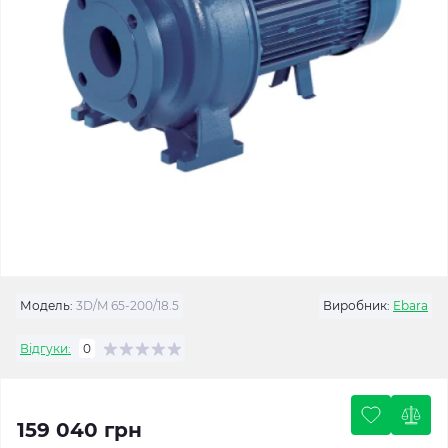
Модель:
3D/M 65-200/18.5
Виробник:
Ebara
Відгуки:
0
159 040 грн