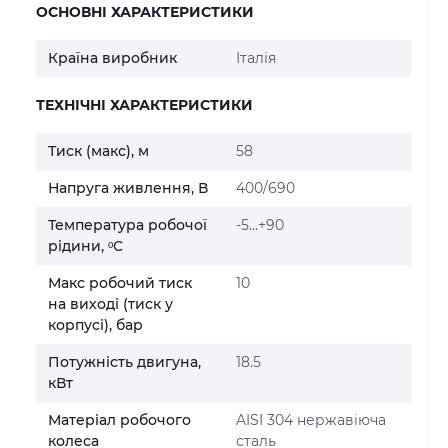
ОСНОВНІ ХАРАКТЕРИСТИКИ
Країна виробник
Італія
ТЕХНІЧНІ ХАРАКТЕРИСТИКИ
Тиск (макс), м
58
Напруга живлення, В
400/690
Температура робочої
-5…+90
рідини, ᵒС
Макс робочий тиск
10
на виході (тиск у
корпусі), бар
Потужність двигуна,
18.5
кВт
Матеріал робочого
AISI 304 нержавіюча
колеса
сталь