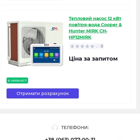
Тепловий насос 12 кВт
повітря-вода Cooper &
Hunter MIRK CH-
HP12MIRK
0
Ціна за запитом
в наявності
Отримати розрахунок
ТЕЛЕФОНИ:
+38 (063) 077-00-31