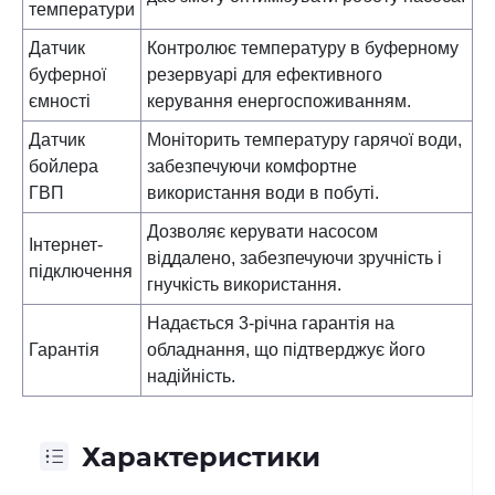
температури
Датчик
Контролює температуру в буферному
буферної
резервуарі для ефективного
ємності
керування енергоспоживанням.
Датчик
Моніторить температуру гарячої води,
бойлера
забезпечуючи комфортне
ГВП
використання води в побуті.
Дозволяє керувати насосом
Інтернет-
віддалено, забезпечуючи зручність і
підключення
гнучкість використання.
Надається 3-річна гарантія на
Гарантія
обладнання, що підтверджує його
надійність.
Характеристики