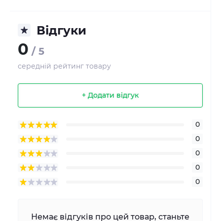
Відгуки
0
/ 5
середній рейтинг товару
+ Додати відгук
0
0
0
0
0
Немає відгуків про цей товар, станьте