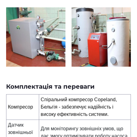
Комплектація та переваги
Спіральний компресор Copeland,
Компресор
Бельгія - забезпечує надійність і
високу ефективність системи.
Датчик
Для моніторингу зовнішніх умов, що
зовнішньої
дає змогу оптимізувати роботу насоса.