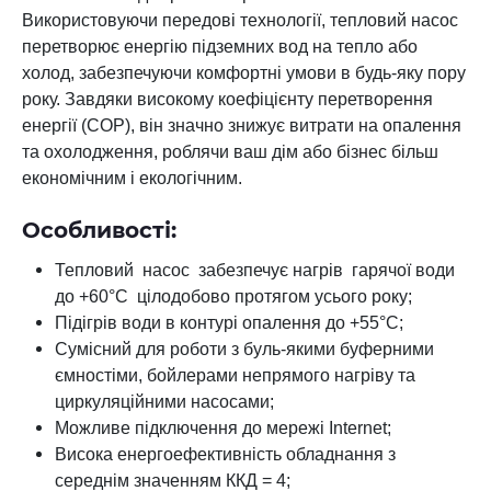
Використовуючи передові технології, тепловий насос
перетворює енергію підземних вод на тепло або
холод, забезпечуючи комфортні умови в будь-яку пору
року. Завдяки високому коефіцієнту перетворення
енергії (COP), він значно знижує витрати на опалення
та охолодження, роблячи ваш дім або бізнес більш
економічним і екологічним.
Особливості:
Тепловий насос забезпечує нагрів гарячої води
до +60°C цілодобово протягом усього року;
Підігрів води в контурі опалення до +55°C;
Сумісний для роботи з буль-якими буферними
ємностіми, бойлерами непрямого нагріву та
циркуляційними насосами;
Можливе підключення до мережі Internet;
Висока енергоефективність обладнання з
середнім значенням ККД = 4;