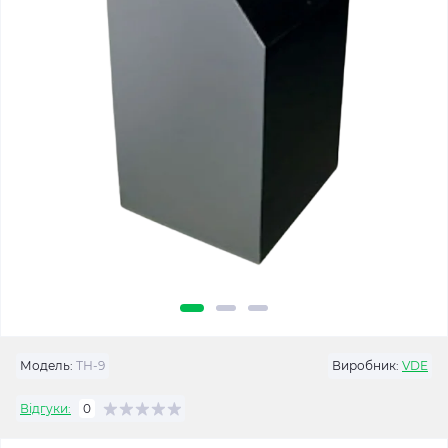
Модель:
ТН-9
Виробник:
VDE
Відгуки:
0