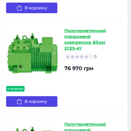
В корзину
Полугерметичный
поршневой
компрессор Bitzer
2CES-4Y
0
76 970 грн
в наличии
В корзину
Полугерметичный
поршневой