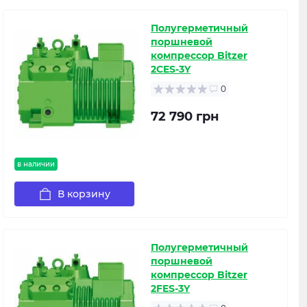
Полугерметичный
поршневой
компрессор Bitzer
2CES-3Y
0
72 790 грн
в наличии
В корзину
Полугерметичный
поршневой
компрессор Bitzer
2FES-3Y