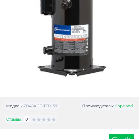
Модель:
ZB48KCE-TFD-591
Производитель:
Copeland
Отзывы:
0