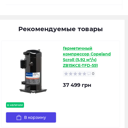
Рекомендуемые товары
Герметичный
компрессор Copeland
Scroll (5,92 м³/ч)
ZB15KCE-TFD-551
0
37 499 грн
в наличии
В корзину