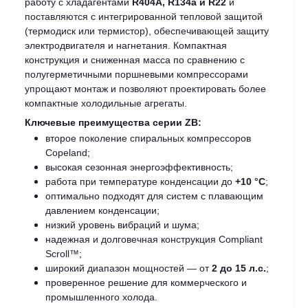
работу с хладагентами
R404A, R134a и R22
и
поставляются с интегрированной тепловой защитой
(термодиск или термистор), обеспечивающей защиту
электродвигателя и нагнетания. Компактная
конструкция и сниженная масса по сравнению с
полугерметичными поршневыми компрессорами
упрощают монтаж и позволяют проектировать более
компактные холодильные агрегаты.
Ключевые преимущества серии ZB:
второе поколение спиральных компрессоров
Copeland;
высокая сезонная энергоэффективность;
работа при температуре конденсации до
+10 °C
;
оптимально подходят для систем с плавающим
давлением конденсации;
низкий уровень вибраций и шума;
надежная и долговечная конструкция Compliant
Scroll™;
широкий диапазон мощностей — от
2 до 15 л.с.
;
проверенное решение для коммерческого и
промышленного холода.