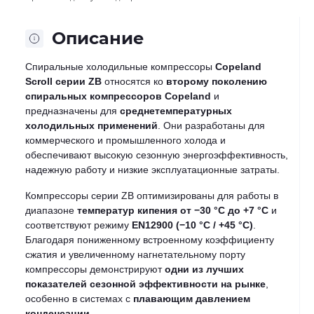
Описание
Спиральные холодильные компрессоры
Copeland
Scroll серии ZB
относятся ко
второму поколению
спиральных компрессоров Copeland
и
предназначены для
среднетемпературных
холодильных применений
. Они разработаны для
коммерческого и промышленного холода и
обеспечивают высокую сезонную энергоэффективность,
надежную работу и низкие эксплуатационные затраты.
Компрессоры серии ZB оптимизированы для работы в
диапазоне
температур кипения от −30 °C до +7 °C
и
соответствуют режиму
EN12900 (−10 °C / +45 °C)
.
Благодаря пониженному встроенному коэффициенту
сжатия и увеличенному нагнетательному порту
компрессоры демонстрируют
одни из лучших
показателей сезонной эффективности на рынке
,
особенно в системах с
плавающим давлением
конденсации
.