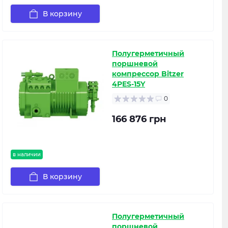
В корзину
Полугерметичный
поршневой
компрессор Bitzer
4PES-15Y
0
166 876 грн
в наличии
В корзину
Полугерметичный
поршневой