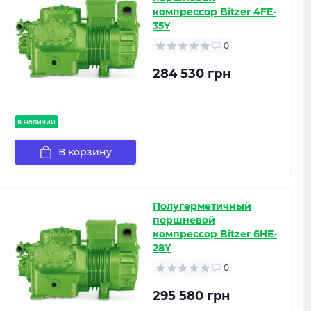
компрессор Bitzer 4FE-
35Y
0
284 530 грн
в наличии
В корзину
Полугерметичный
поршневой
компрессор Bitzer 6HE-
28Y
0
295 580 грн