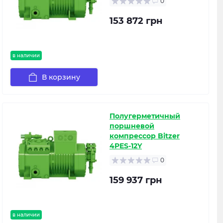
0
153 872 грн
в наличии
В корзину
Полугерметичный
поршневой
компрессор Bitzer
4PES-12Y
0
159 937 грн
в наличии