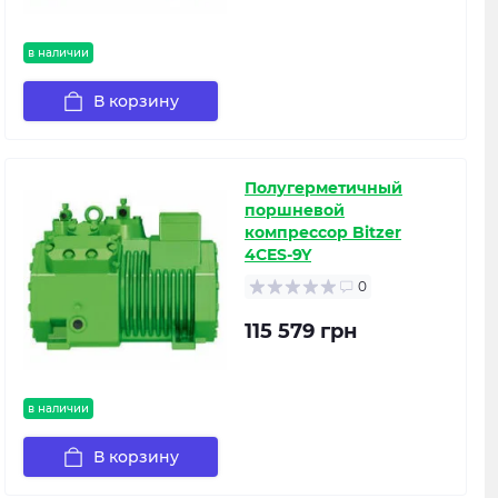
в наличии
В корзину
Полугерметичный
поршневой
компрессор Bitzer
4CES-9Y
0
115 579 грн
в наличии
В корзину