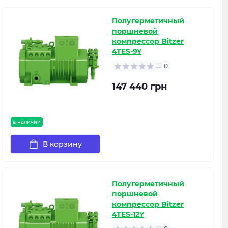
Полугерметичный
поршневой
компрессор Bitzer
4TES-9Y
0
147 440 грн
в наличии
В корзину
Полугерметичный
поршневой
компрессор Bitzer
4TES-12Y