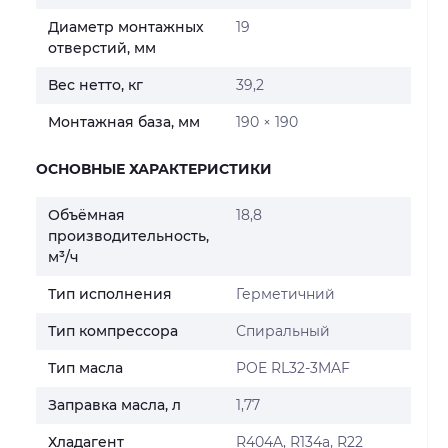
Диаметр монтажных
19
отверстий, мм
Вес нетто, кг
39,2
Монтажная база, мм
190 × 190
ОСНОВНЫЕ ХАРАКТЕРИСТИКИ
Объёмная
18,8
производительность,
м³/ч
Тип исполнения
Герметичний
Тип компрессора
Спиральный
Тип масла
POE RL32-3MAF
Заправка масла, л
1,77
Хладагент
R404A, R134a, R22