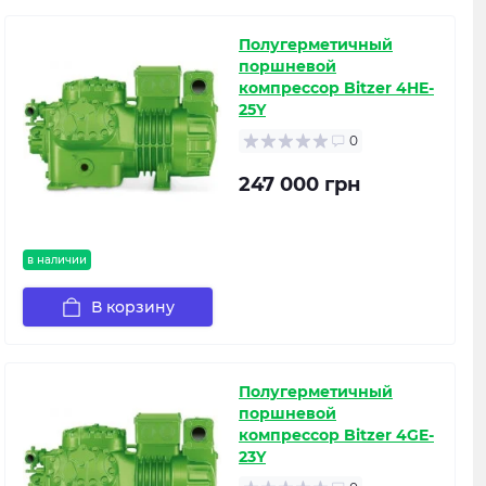
Полугерметичный
поршневой
компрессор Bitzer 4HE-
25Y
0
247 000 грн
в наличии
В корзину
Полугерметичный
поршневой
компрессор Bitzer 4GE-
23Y