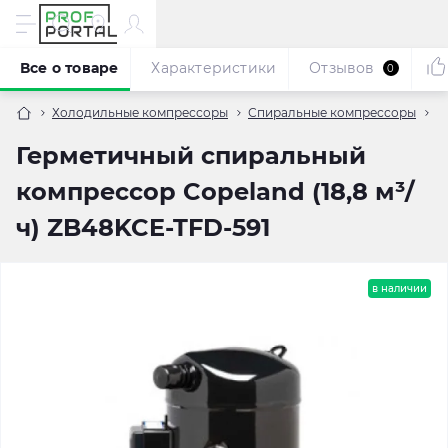
Все о товаре
Характеристики
Отзывов
0
Холодильные компрессоры
Спиральные компрессоры
Г
Герметичный спиральный
компрессор Copeland (18,8 м³/
ч) ZB48KCE-TFD-591
в наличии