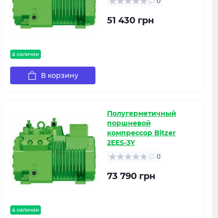
0
51 430 грн
в наличии
В корзину
Полугерметичный
поршневой
компрессор Bitzer
2EES-3Y
0
73 790 грн
в наличии