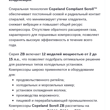
Спиральная технология
Copeland Compliant Scroll™
обеспечивает постоянный осевой и радиальный контакт
спиралей, что минимизирует утечки хладагента,
снижает вибрации и повышает общий ресурс
компрессора. Отсутствие обратного расширения газа,
характерного для поршневых компрессоров, позволяет
сохранять высокую эффективность в течение всего
года.
Серия
ZB
включает
12 моделей мощностью от 2 до
15 л.с.
, что позволяет подобрать оптимальное решение
для различных типов холодильных установок.
Компрессоры широко применяются в оборудовании
для:
продовольственного ритейла;
холодильных и морозильных камер;
установок охлаждения молока;
производства мороженого;
пищевой и перерабатывающей промышленности.
Компрессоры
Copeland Scroll ZB
рассчитаны на