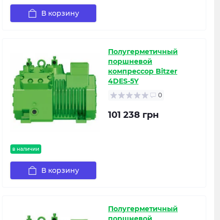
В корзину
Полугерметичный
поршневой
компрессор Bitzer
4DES-5Y
0
101 238 грн
в наличии
В корзину
Полугерметичный
поршневой