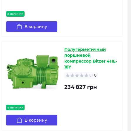
в наличии
В корзину
Полугерметичный
поршневой
компрессор Bitzer 4HE-
18Y
0
234 827 грн
в наличии
В корзину