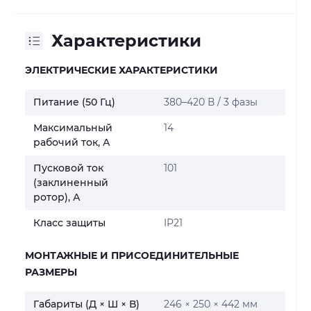
Характеристики
ЭЛЕКТРИЧЕСКИЕ ХАРАКТЕРИСТИКИ
Питание (50 Гц)
380–420 В / 3 фазы
Максимальный
14
рабочий ток, А
Пусковой ток
101
(заклиненный
ротор), А
Класс защиты
IP21
МОНТАЖНЫЕ И ПРИСОЕДИНИТЕЛЬНЫЕ
РАЗМЕРЫ
Габариты (Д × Ш × В)
246 × 250 × 442 мм