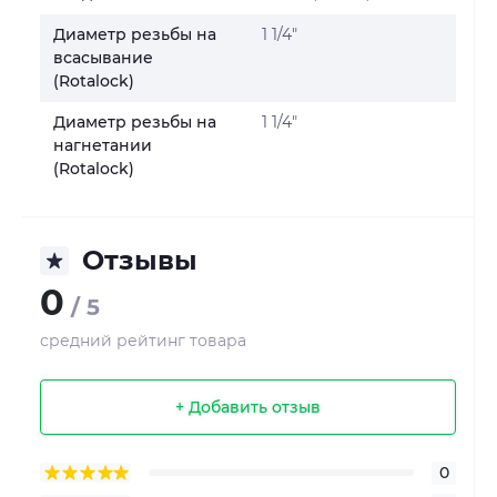
Диаметр резьбы на
1 1/4"
всасывание
(Rotalock)
Диаметр резьбы на
1 1/4"
нагнетании
(Rotalock)
Отзывы
0
/ 5
средний рейтинг товара
+ Добавить отзыв
0