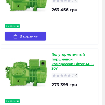
0
263 456 грн
в наличии
В корзину
Полугерметичный
поршневой
компрессор Bitzer 4GE-
30Y
0
273 399 грн
в наличии