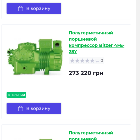
В корзину
Полугерметичный
поршневой
компрессор Bitzer 4FE-
28Y
0
273 220 грн
в наличии
В корзину
Полугерметичный
поршневой