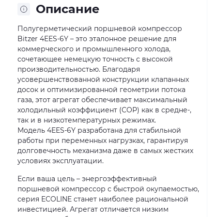
Описание
Полугерметический поршневой компрессор
Bitzer 4EES-6Y – это эталонное решение для
коммерческого и промышленного холода,
сочетающее немецкую точность с высокой
производительностью. Благодаря
усовершенствованной конструкции клапанных
досок и оптимизированной геометрии потока
газа, этот агрегат обеспечивает максимальный
холодильный коэффициент (COP) как в средне-,
так и в низкотемпературных режимах.
Модель 4EES-6Y разработана для стабильной
работы при переменных нагрузках, гарантируя
долговечность механизма даже в самых жестких
условиях эксплуатации.
Если ваша цель – энергоэффективный
поршневой компрессор с быстрой окупаемостью,
серия ECOLINE станет наиболее рациональной
инвестицией. Агрегат отличается низким