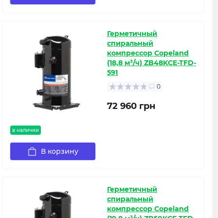
Герметичный
спиральный
компрессор Copeland
(18,8 м³/ч) ZB48KCE-TFD-
591
0
72 960 грн
в наличии
В корзину
Герметичный
спиральный
компрессор Copeland