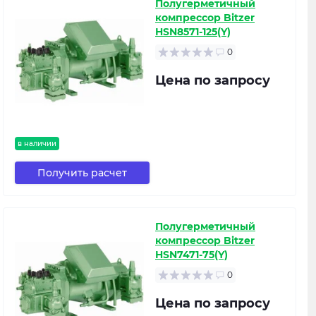
Полугерметичный
компрессор Bitzer
HSN8571-125(Y)
0
Цена по запросу
в наличии
Получить расчет
Полугерметичный
компрессор Bitzer
HSN7471-75(Y)
0
Цена по запросу