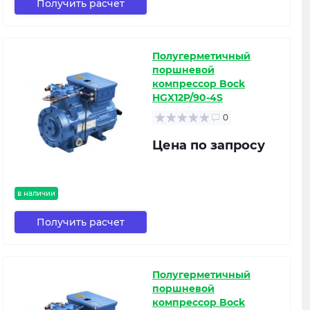
Получить расчет
Полугерметичный
поршневой
компрессор Bock
HGX12P/90-4S
0
Цена по запросу
в наличии
Получить расчет
Полугерметичный
поршневой
компрессор Bock