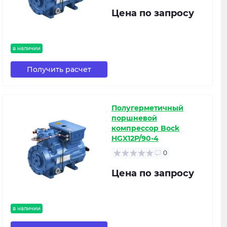
Цена по запросу
в наличии
Получить расчет
Полугерметичный
поршневой
компрессор Bock
HGX12P/90-4
0
Цена по запросу
в наличии