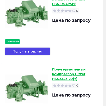
HSN5353-25(Y)
0
Цена по запросу
в наличии
Получить расчет
Полугерметичный
компрессор Bitzer
HSN5343-20(Y)
0
Цена по запросу