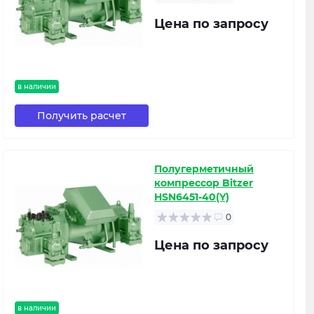
Цена по запросу
в наличии
Получить расчет
Полугерметичный
компрессор Bitzer
HSN6451-40(Y)
0
Цена по запросу
в наличии