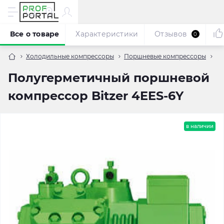
Все о товаре
Характеристики
Отзывов
0
Холодильные компрессоры
Поршневые компрессоры
По
Полугерметичный поршневой
компрессор Bitzer 4EES-6Y
в наличии