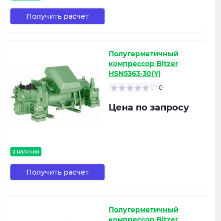
Получить расчет
Полугерметичный
компрессор Bitzer
HSN5363-30(Y)
0
Цена по запросу
в наличии
Получить расчет
Полугерметичный
компрессор Bitzer