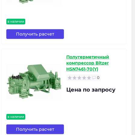
в наличии
Получить расчет
Полугерметичный
компрессор Bitzer
HSN7461-70(Y)
0
Цена по запросу
в наличии
Получить расчет