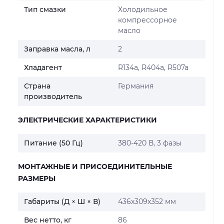
Тип смазки
Холодильное
компрессорное
масло
Заправка масла, л
2
Хладагент
R134a, R404a, R507a
Страна
Германия
производитель
ЭЛЕКТРИЧЕСКИЕ ХАРАКТЕРИСТИКИ
Питание (50 Гц)
380-420 В, 3 фазы
МОНТАЖНЫЕ И ПРИСОЕДИНИТЕЛЬНЫЕ
РАЗМЕРЫ
Габариты (Д × Ш × В)
436x309x352 мм
Вес нетто, кг
86