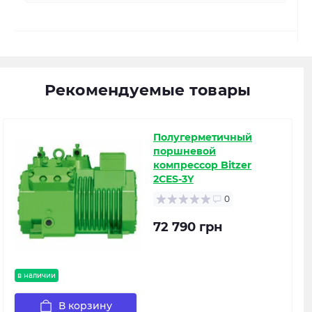
Рекомендуемые товары
Полугерметичный
поршневой
компрессор Bitzer
2CES-3Y
0
72 790 грн
в наличии
В корзину