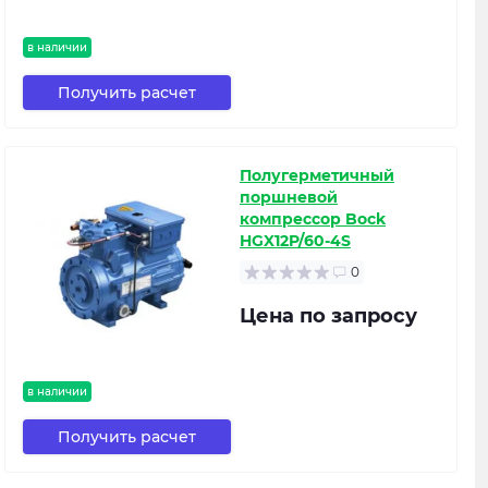
в наличии
Получить расчет
Полугерметичный
поршневой
компрессор Bock
HGX12P/60-4S
0
Цена по запросу
в наличии
Получить расчет