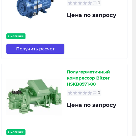
0
Цена по запросу
в наличии
Получить расчет
Полугерметичный
компрессор Bitzer
HSKB8571-80
0
Цена по запросу
в наличии