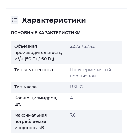
Характеристики
ОСНОВНЫЕ ХАРАКТЕРИСТИКИ
Объёмная
22,72 / 27,42
производительность,
м³/ч (50 Гц / 60 Гц)
Тип компрессора
Полугерметичный
поршневой
Тип масла
BSE32
Кол-во цилиндров,
4
шт.
Максимальная
7,6
потребляемая
мощность, кВт