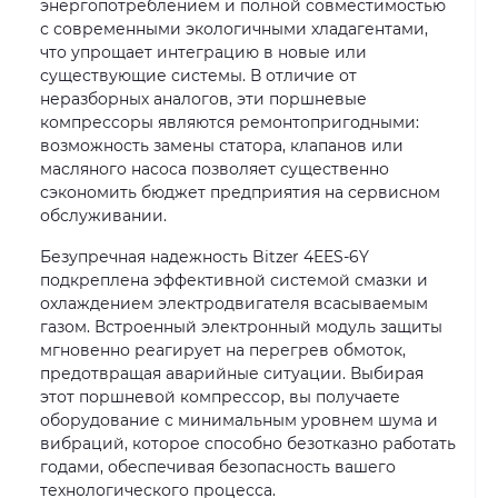
энергопотреблением и полной совместимостью
с современными экологичными хладагентами,
что упрощает интеграцию в новые или
существующие системы. В отличие от
неразборных аналогов, эти поршневые
компрессоры являются ремонтопригодными:
возможность замены статора, клапанов или
масляного насоса позволяет существенно
сэкономить бюджет предприятия на сервисном
обслуживании.
Безупречная надежность Bitzer 4EES-6Y
подкреплена эффективной системой смазки и
охлаждением электродвигателя всасываемым
газом. Встроенный электронный модуль защиты
мгновенно реагирует на перегрев обмоток,
предотвращая аварийные ситуации. Выбирая
этот поршневой компрессор, вы получаете
оборудование с минимальным уровнем шума и
вибраций, которое способно безотказно работать
годами, обеспечивая безопасность вашего
технологического процесса.