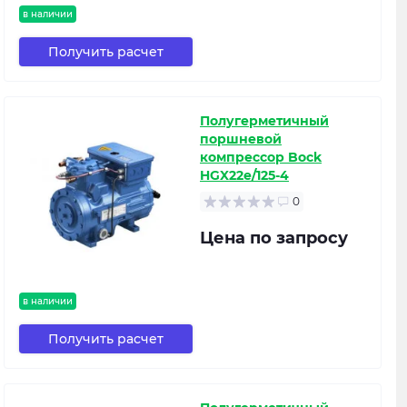
в наличии
Получить расчет
Полугерметичный
поршневой
компрессор Bock
HGX22e/125-4
0
Цена по запросу
в наличии
Получить расчет