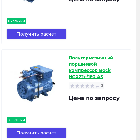
в наличии
Получить расчет
Полугерметичный
поршневой
компрессор Bock
HGX22e/160-4S
0
Цена по запросу
в наличии
Получить расчет