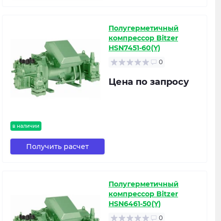
Полугерметичный
компрессор Bitzer
HSN7451-60(Y)
0
Цена по запросу
в наличии
Получить расчет
Полугерметичный
компрессор Bitzer
HSN6461-50(Y)
0