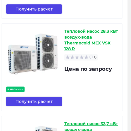
Получить расчет
Тепловой насос 28,3 кВт
воздух-вода
Thermocold MEX VSX
128 R
0
Цена по запросу
в наличии
Получить расчет
Тепловой насос 32,7 кВт
воздух-вода