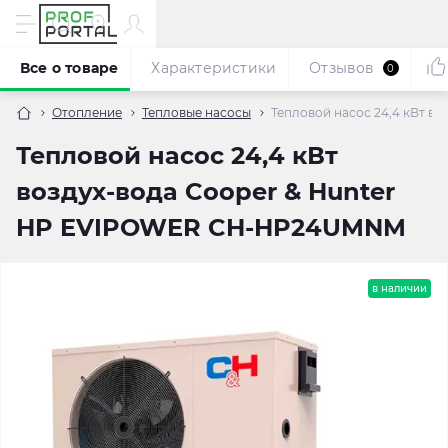
Все о товаре
Характеристики
Отзывов
0
Отопление
Тепловые насосы
Тепловой насос 24,4 кВт 
Тепловой насос 24,4 кВт
воздух-вода Cooper & Hunter
HP EVIPOWER CH-HP24UMNM
в наличии