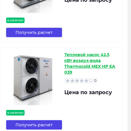
Цена по запросу
в наличии
Получить расчет
Тепловой насос 42,5
кВт воздух-вода
Thermocold MEX HP EA
039
0
Цена по запросу
в наличии
Получить расчет