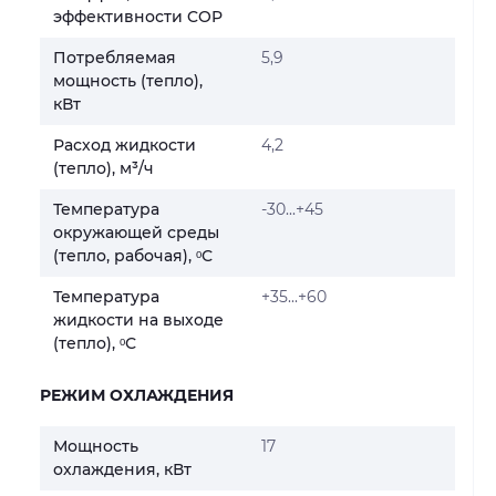
эффективности COP
Потребляемая
5,9
мощность (тепло),
кВт
Расход жидкости
4,2
(тепло), м³/ч
Температура
-30...+45
окружающей среды
(тепло, рабочая), ᵒС
Температура
+35...+60
жидкости на выходе
(тепло), ᵒС
РЕЖИМ ОХЛАЖДЕНИЯ
Мощность
17
охлаждения, кВт