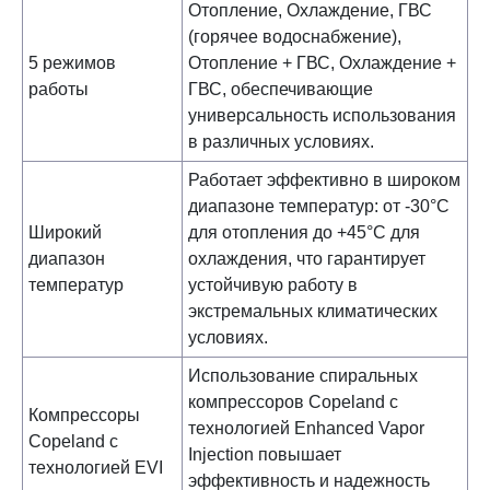
Отопление, Охлаждение, ГВС
(горячее водоснабжение),
5 режимов
Отопление + ГВС, Охлаждение +
работы
ГВС, обеспечивающие
универсальность использования
в различных условиях.
Работает эффективно в широком
диапазоне температур: от -30°С
Широкий
для отопления до +45°С для
диапазон
охлаждения, что гарантирует
температур
устойчивую работу в
экстремальных климатических
условиях.
Использование спиральных
компрессоров Copeland с
Компрессоры
технологией Enhanced Vapor
Copeland с
Injection повышает
технологией EVI
эффективность и надежность