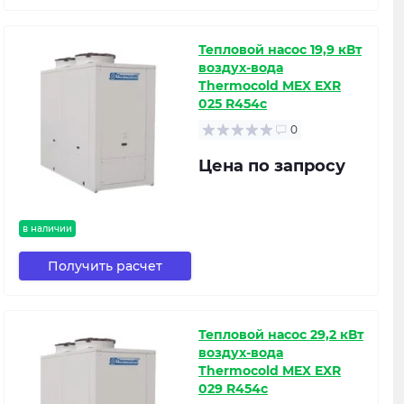
Тепловой насос 19,9 кВт
воздух-вода
Thermocold MEX EXR
025 R454с
0
Цена по запросу
в наличии
Получить расчет
Тепловой насос 29,2 кВт
воздух-вода
Thermocold MEX EXR
029 R454с