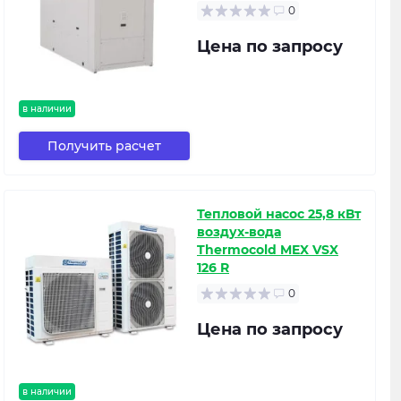
0
Цена по запросу
в наличии
Получить расчет
Тепловой насос 25,8 кВт
воздух-вода
Thermocold MEX VSX
126 R
0
Цена по запросу
в наличии