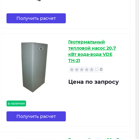
Получить расчет
Геотермальный
тепловой насос 20,7
кВт вода-вода VDE
ТН-21
0
Цена по запросу
в наличии
Получить расчет