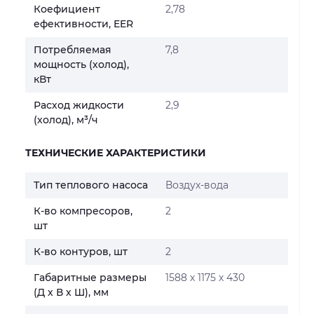
Коефициент
2,78
ефективности, EER
Потребляемая
7,8
мощность (холод),
кВт
Расход жидкости
2,9
(холод), м³/ч
ТЕХНИЧЕСКИЕ ХАРАКТЕРИСТИКИ
Тип теплового насоса
Воздух-вода
К-во компресоров,
2
шт
К-во контуров, шт
2
Габаритные размеры
1588 х 1175 х 430
(Д х В х Ш), мм