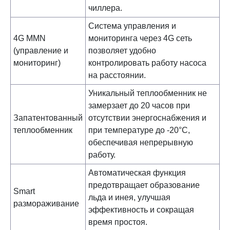
чиллера.
Система управления и
4G MMN
мониторинга через 4G сеть
(управление и
позволяет удобно
мониторинг)
контролировать работу насоса
на расстоянии.
Уникальный теплообменник не
замерзает до 20 часов при
Запатентованный
отсутствии энергоснабжения и
теплообменник
при температуре до -20°С,
обеспечивая непрерывную
работу.
Автоматическая функция
предотвращает образование
Smart
льда и инея, улучшая
размораживание
эффективность и сокращая
время простоя.