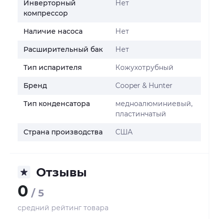
Инверторный
Нет
компрессор
Наличие насоса
Нет
Расширительный бак
Нет
Тип испарителя
Кожухотрубный
Бренд
Cooper & Hunter
Тип конденсатора
медноалюминиевый,
пластинчатый
Страна производства
США
Отзывы
0
/ 5
средний рейтинг товара