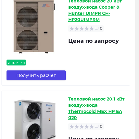
Тепловой насос 20 кВт
воздух-вода Cooper &
Hunter UIMPR CH-
HP20UIMPRM
0
Цена по запросу
в наличии
Получить расчет
Тепловой насос 20,1 кВт
воздух-вода
Thermocold MEX HP EA
020
0