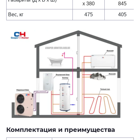
х 380
845
Вес, кг
475
405
Комплектация и преимущества