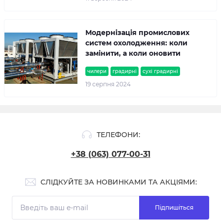
Модернізація промислових
систем охолодження: коли
замінити, а коли оновити
чилери
градирні
сухі градирні
19 серпня 2024
ТЕЛЕФОНИ:
+38 (063) 077-00-31
СЛІДКУЙТЕ ЗА НОВИНКАМИ ТА АКЦІЯМИ:
Підпишіться