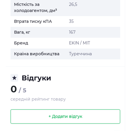
Місткість за
26,5
холодоагентом, дм³
Втрата тиску кПА
35
Вага, кг
167
Бренд
EKIN / MIT
Країна виробництва
Туреччина
Відгуки
0
/ 5
середній рейтинг товару
+ Додати відгук