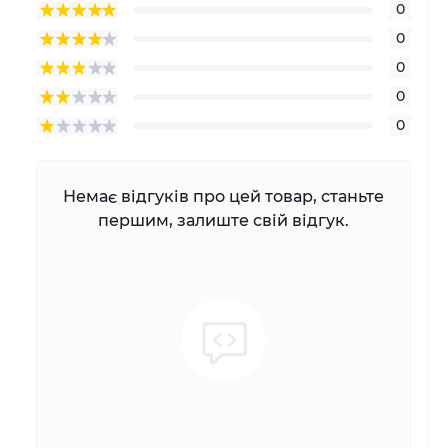
0
0
0
0
0
Немає відгуків про цей товар, станьте
першим, залиште свій відгук.