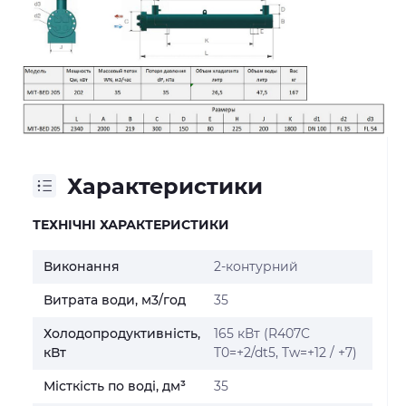
Характеристики
ТЕХНІЧНІ ХАРАКТЕРИСТИКИ
Виконання
2-контурний
Витрата води, м3/год
35
Холодопродуктивність,
165 кВт (R407C
кВт
T0=+2/dt5, Tw=+12 / +7)
Місткість по воді, дм³
35