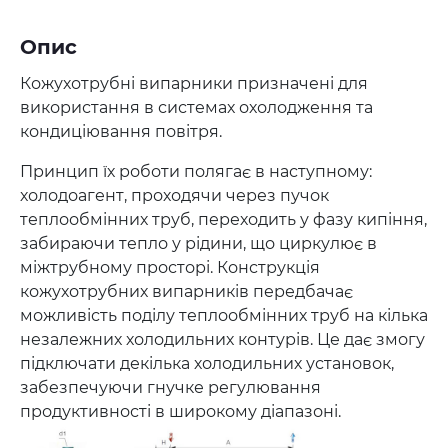
Опис
Кожухотрубні випарники призначені для
використання в системах охолодження та
кондиціювання повітря.
Принцип їх роботи полягає в наступному:
холодоагент, проходячи через пучок
теплообмінних труб, переходить у фазу кипіння,
забираючи тепло у рідини, що циркулює в
міжтрубному просторі. Конструкція
кожухотрубних випарників передбачає
можливість поділу теплообмінних труб на кілька
незалежних холодильних контурів. Це дає змогу
підключати декілька холодильних установок,
забезпечуючи гнучке регулювання
продуктивності в широкому діапазоні.