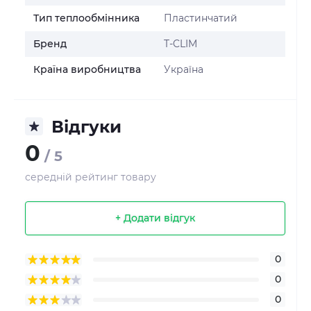
Тип теплообмінника
Пластинчатий
Бренд
T-CLIM
Країна виробництва
Україна
Відгуки
0
/ 5
середній рейтинг товару
+ Додати відгук
0
0
0