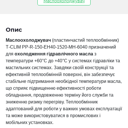
Маслоохолоджувач
Опис
Маслоохолоджувач
(пластинчастий
теплообмінник)
Т-CLIM PP-R-150-EH40-1520-MH-6040 призначений
для
охолодження гідравлічного масла
з
температури +60°C до +40°C у системах гідравліки та
мастильних системах. Завдяки своїй конструкції та
ефективній теплообмінній поверхні, він забезпечує
стабільне підтримання необхідної температури масла,
що сприяє підвищенню ефективності роботи
обладнання, продовженню терміну його служби та
зниженню ризику перегріву. Теплообмінник
адаптований для роботи у важких умовах експлуатації
та може використовуватися в промислових і
мобільних установках.