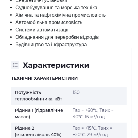
Енергетичні установки
Суднобудування та морська техніка
Хімічна та нафтохімічна промисловість
Автомобільна промисловість
Системи автоматизації
Обладнання для переробки відходів
Будівництво та інфраструктура
Характеристики
ТЕХНІЧНІ ХАРАКТЕРИСТИКИ
Потужність
150
теплообмінника, кВт
Рідина 1 (гідравлічне
Твх = +60℃, Твих =
масло)
40℃, 16 м³/год
Рідина 2
Твх = +15℃, Твих =
(етиленгліколь 40%)
+20℃, 29 м³/год