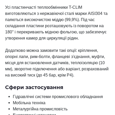
Усі пластинчасті теплообмінники T-CLIM
виготовляються з нержавіючої сталі марки AISI304 та
паяються високочистою міддю (99,9%). Під час
складання пластини розташовують із поворотом на
180° і перекривають мідною фольгою, що забезпечує
утворення камер для циркуляції рідин.
Додатково можна замовити такі опції: кріплення,
опорні лапи, рим-болти, фланцеві з'єднання, муфти,
місця для встановлення датчиків, теплоізоляцію (10
мм), зворотне підключення або варіант, розрахований
на високий тиск (до 45 бар, крім P4).
Сфери застосування
Гідравлічні системи промислового обладнання
Мобільна техніка
Металургійна промисловість