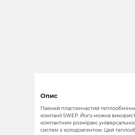
Опис
Паяний пластинчастий теплообмінник
компанії SWEP. Його можна використо
компактним розмірам, універсальност
систем з холодоагентом. Цей теплоо