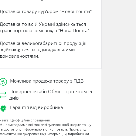
Доставка товару кур'єром "Нової пошти"
Доставка по всій Україні здійснюється
транспортною компанією "Нова Пошта"
Доставка великогабаритної продукціїї
здійснюється за індивідуальними
домовленостями.
Можлива продажа товару з ПДВ
Повернення або Обмін - протягом 14
днів
Гарантія від виробника
Увага! Це офіційне сповіщення.
Ми прикладаємо всі можливі зусилля, щоб надати точну
та достовірну інформацію в описі товарів. Проте, слід
зазначити, що джерелом цієї інформації є виробник чи