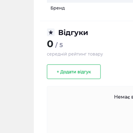
Бренд
Відгуки
0
/ 5
середній рейтинг товару
+ Додати відгук
Немає в