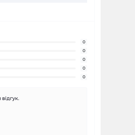
0
0
0
0
0
 відгук.