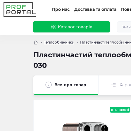
Про нас
Доставка та оплата
Пов
Каталог товарів
Теплообмінники
Пластинчасті теплообмінн
Пластинчастий теплообмі
030
Все про товар
Хара
в наявності