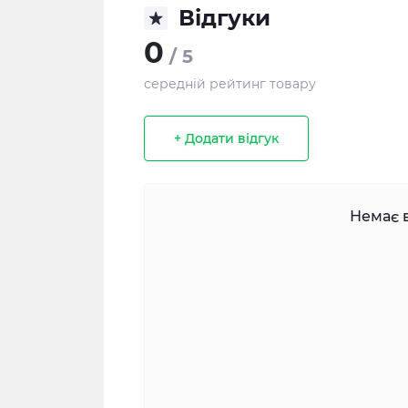
Відгуки
0
/ 5
середній рейтинг товару
+ Додати відгук
Немає в