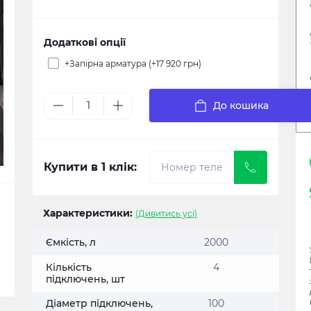
Додаткові опції
+Запірна арматура (+17 920 грн)
До кошика
Купити в 1 клік:
Характеристики:
(Дивитись усі)
Ємкість, л
2000
Кількість
4
підключень, шт
Діаметр підключень,
100