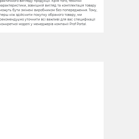
фактичного вигляду продукції. Крім того, технічні
характеристики, зовнішній вигляд та комплектація товару
можуть бути змінені виробником без попередження. Тому,
перш ніж здійснити покупку обраного товару, ми
рекомендуємо уточнити всі важливі для вас специфікації
конкретної моделі у менеджерів компанії Prof Portal.