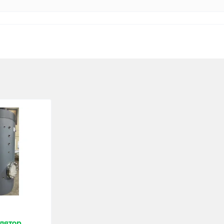
лятор