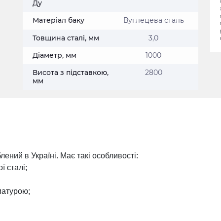
Ду
Матеріал баку
Вуглецева сталь
Товщина сталі, мм
3,0
Діаметр, мм
1000
Висота з підставкою,
2800
мм
ний в Україні. Має такі особливості:
ї сталі;
матурою;