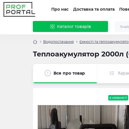
Про нас
Доставка та оплата
Пов
Каталог товарів
Водопостачання
Ємності та теплоакумулят
Теплоакумулятор 2000л (
Все про товар
Хара
в наявності