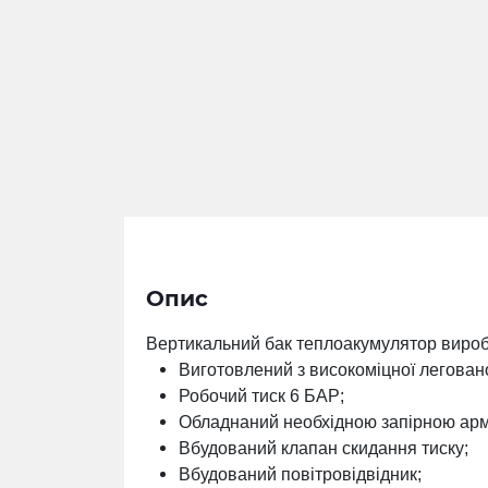
Опис
Вертикальний бак теплоакумулятор виробле
Виготовлений з високоміцної леговано
Робочий тиск 6 БАР;
Обладнаний необхідною запірною ар
Вбудований клапан скидання тиску;
Вбудований повітровідвідник;