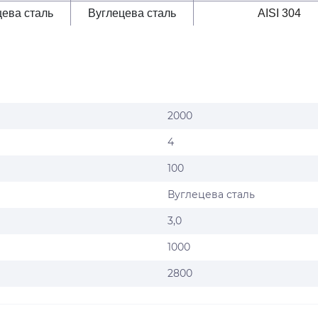
цева сталь
Вуглецева сталь
AISI 304
2000
4
100
Вуглецева сталь
3,0
1000
2800