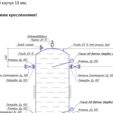
 каучук 19 мм;
шими кресленнями!