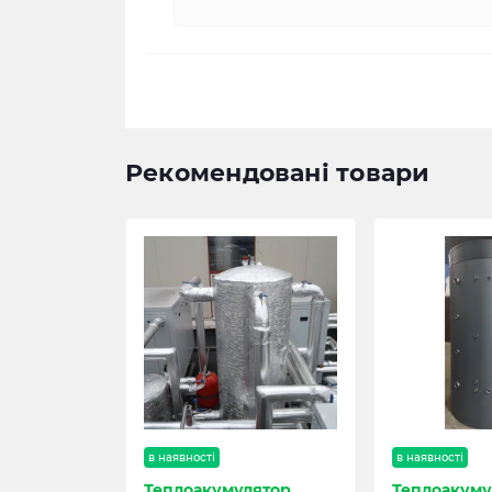
Рекомендовані товари
в наявності
в наявності
Теплоакумулятор
Теплоакуму