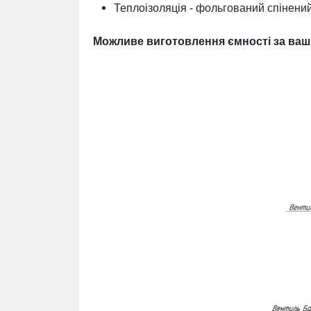
Теплоізоляція - фольгований спінений
Можливе виготовлення ємності за ва