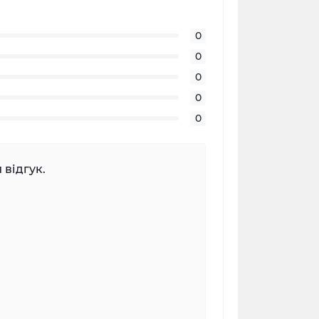
0
0
0
0
0
 відгук.