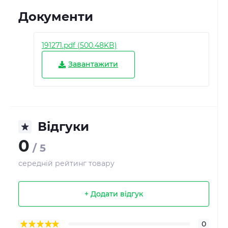
Документи
191271.pdf (500.48KB)
Завантажити
Відгуки
0
/ 5
середній рейтинг товару
+ Додати відгук
0