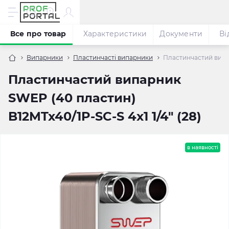
Все про товар
Характеристики
Документи
Ві
Випарники
Пластинчасті випарники
Пластинчастий випар
Пластинчастий випарник
SWEP (40 пластин)
B12MTx40/1P-SC-S 4x1 1/4" (28)
в наявності