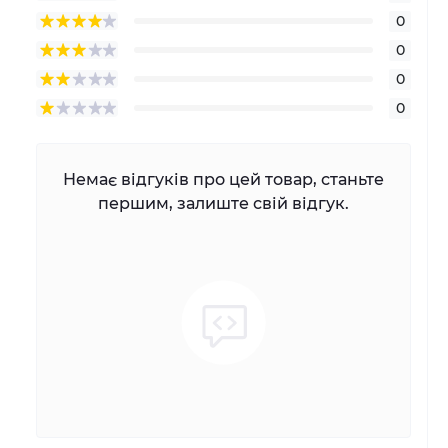
0
0
0
0
Немає відгуків про цей товар, станьте
першим, залиште свій відгук.