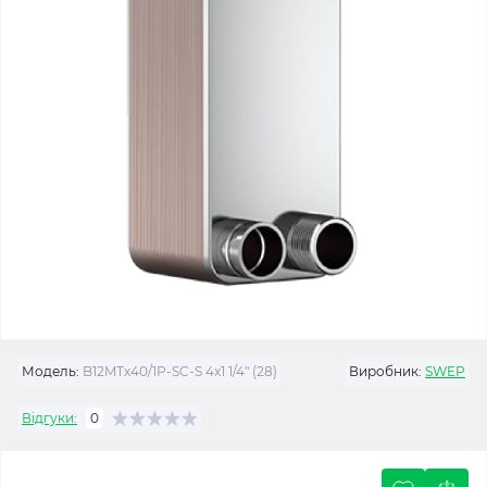
Модель:
B12MTx40/1P-SC-S 4x1 1/4" (28)
Виробник:
SWEP
Відгуки:
0