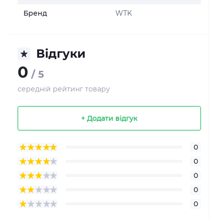
Бренд
WTK
Відгуки
0
/ 5
середній рейтинг товару
+ Додати відгук
0
0
0
0
0