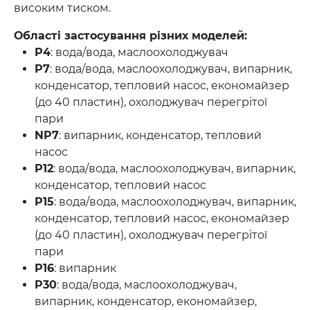
високим тиском.
Області застосування різних моделей:
P4
: вода/вода, маслоохолоджувач
P7
: вода/вода, маслоохолоджувач, випарник,
конденсатор, тепловий насос, економайзер
(до 40 пластин), охолоджувач перегрітої
пари
NP7
: випарник, конденсатор, тепловий
насос
P12
: вода/вода, маслоохолоджувач, випарник,
конденсатор, тепловий насос
P15
: вода/вода, маслоохолоджувач, випарник,
конденсатор, тепловий насос, економайзер
(до 40 пластин), охолоджувач перегрітої
пари
P16
: випарник
P30
: вода/вода, маслоохолоджувач,
випарник, конденсатор, економайзер,