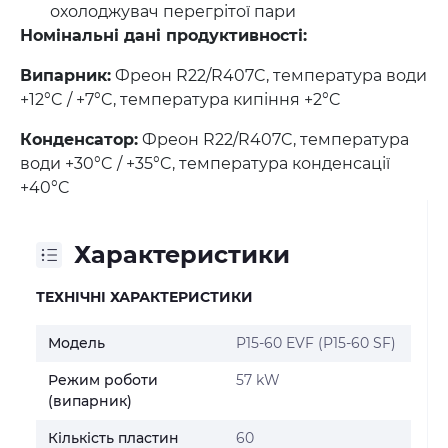
охолоджувач перегрітої пари
Номінальні дані продуктивності:
Випарник:
Фреон R22/R407C, температура води
+12°C / +7°C, температура кипіння +2°C
Конденсатор:
Фреон R22/R407C, температура
води +30°C / +35°C, температура конденсації
+40°C
Характеристики
ТЕХНІЧНІ ХАРАКТЕРИСТИКИ
Модель
P15-60 EVF (P15-60 SF)
Режим роботи
57 kW
(випарник)
Кількість пластин
60