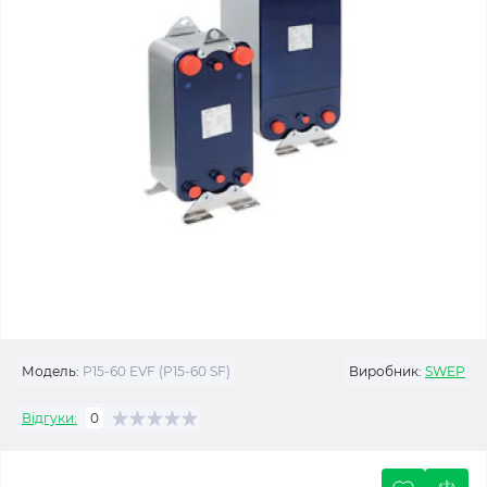
Модель:
P15-60 EVF (P15-60 SF)
Виробник:
SWEP
Відгуки:
0