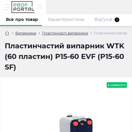
Все про товар
Характеристики
Відгуків
0
Випарники
Пластинчасті випарники
Пластинчастий випар
Пластинчастий випарник WTK
(60 пластин) P15-60 EVF (P15-60
SF)
в наявності