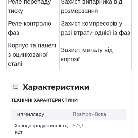
Реле перепаду
Захист випарника від
тиску
розмерзання
Реле контролю
Захист компресорів у
фаз
разі втрати однієї із фаз
Корпус та панелі
Захист металу
від
з оцинкованої
корозії
сталі
Характеристики
ТЕХНІЧНІ ХАРАКТЕРИСТИКИ
Тип чиллеру
Повітря - Вода
Холодопродуктивність,
627,3
кВт