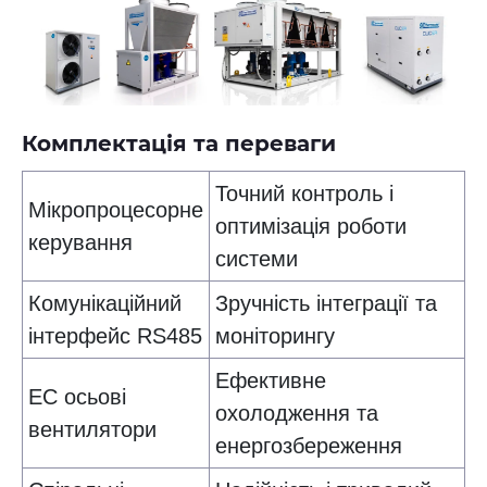
Комплектація та переваги
Точний контроль і
Мікропроцесорне
оптимізація роботи
керування
системи
Комунікаційний
Зручність інтеграції та
інтерфейс RS485
моніторингу
Ефективне
EC осьові
охолодження та
вентилятори
енергозбереження