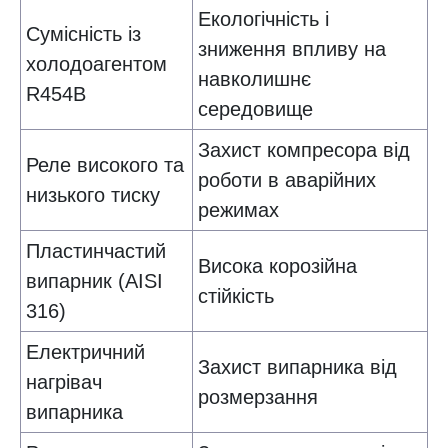
Екологічність і
Сумісність із
зниження впливу на
холодоагентом
навколишнє
R454B
середовище
Захист компресора від
Реле високого та
роботи в аварійних
низького тиску
режимах
Пластинчастий
Висока корозійна
випарник (AISI
стійкість
316)
Електричний
Захист випарника від
нагрівач
розмерзання
випарника