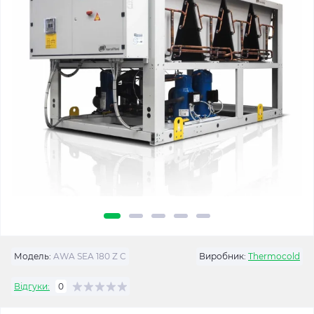
Модель:
AWA SEA 180 Z C
Виробник:
Thermocold
Відгуки:
0