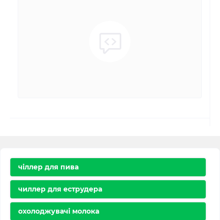
чіллер для пива
чиллер для еструдера
охолоджувачі молока