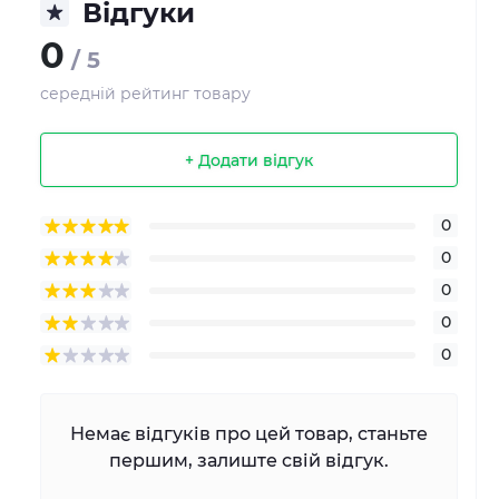
Відгуки
0
/ 5
середній рейтинг товару
+ Додати відгук
0
0
0
0
0
Немає відгуків про цей товар, станьте
першим, залиште свій відгук.