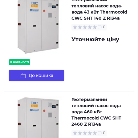
тепловий насос вода-
вода 43 кВт Thermocold
CWC SHT 140 Z R134a
0
Уточнюйте ціну
в наявності
До кошика
Геотермальний
тепловий насос вода-
вода 460 кВт
Thermocold CWC SHT
2460 Z R134a
0