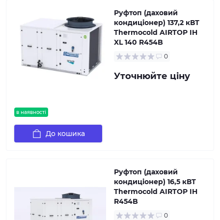
Руфтоп (даховий
кондиціонер) 137,2 кВТ
Thermocold AIRTOP IH
XL 140 R454B
0
Уточнюйте ціну
в наявності
До кошика
Руфтоп (даховий
кондиціонер) 16,5 кВТ
Thermocold AIRTOP IH
R454B
0