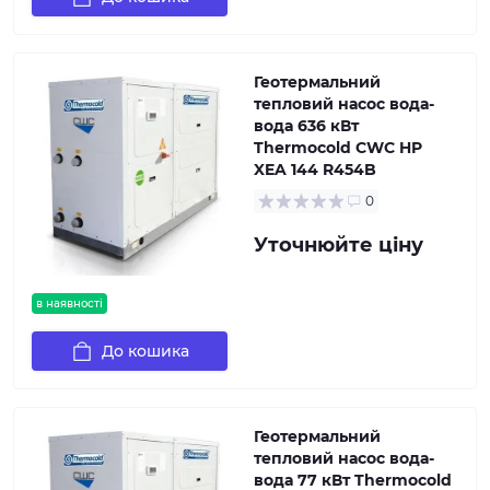
Геотермальний
тепловий насос вода-
вода 636 кВт
Thermocold CWC HP
XEA 144 R454B
0
Уточнюйте ціну
в наявності
До кошика
Геотермальний
тепловий насос вода-
вода 77 кВт Thermocold