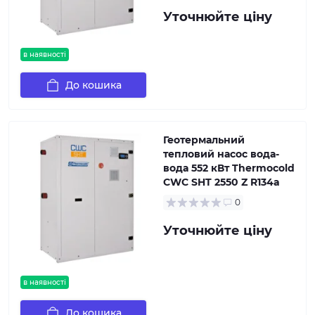
Уточнюйте ціну
в наявності
До кошика
Геотермальний
тепловий насос вода-
вода 552 кВт Thermocold
CWC SHT 2550 Z R134a
0
Уточнюйте ціну
в наявності
До кошика