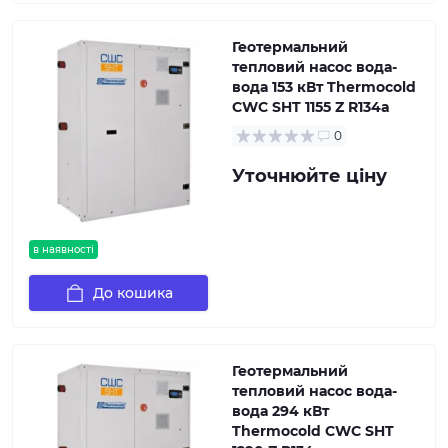
Геотермальний
тепловий насос вода-
вода 153 кВт Thermocold
CWC SHT 1155 Z R134a
0
Уточнюйте ціну
в наявності
До кошика
Геотермальний
тепловий насос вода-
вода 294 кВт
Thermocold CWC SHT