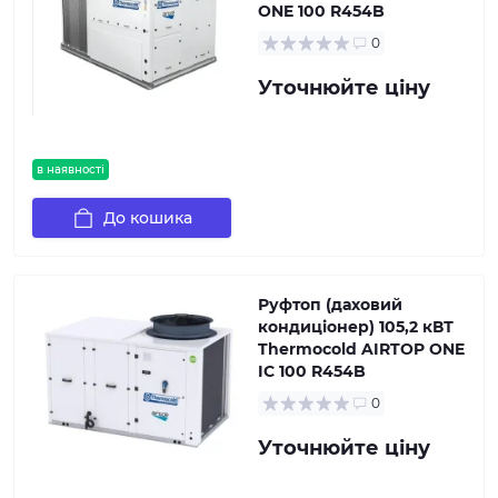
ONE 100 R454B
0
Уточнюйте ціну
в наявності
До кошика
Руфтоп (даховий
кондиціонер) 105,2 кВТ
Thermocold AIRTOP ONE
IC 100 R454B
0
Уточнюйте ціну