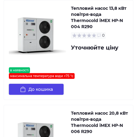
Тепловий насос 13,8 кВт
повітря-вода
Thermocold iMEX HP-N
004 R290
0
Уточнюйте ціну
в наявності
максимальна температура води +75 °c
До кошика
Тепловий насос 20,8 кВт
повітря-вода
Thermocold iMEX HP-N
006 R290