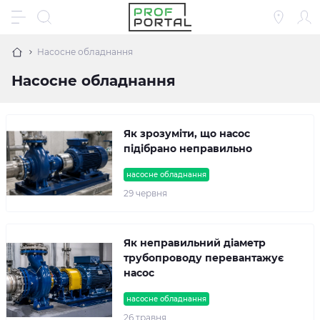
Насосне обладнання
Насосне обладнання
Як зрозуміти, що насос
підібрано неправильно
насосне обладнання
29 червня
Як неправильний діаметр
трубопроводу перевантажує
насос
насосне обладнання
26 травня