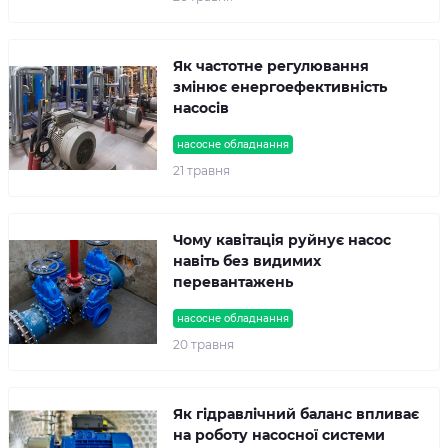
Як частотне регулювання
змінює енергоефективність
насосів
насосне обладнання
21 травня
Чому кавітація руйнує насос
навіть без видимих
перевантажень
насосне обладнання
20 травня
Як гідравлічний баланс впливає
на роботу насосної системи