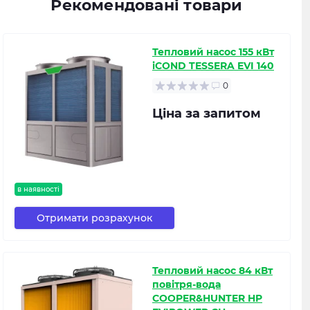
Рекомендовані товари
Тепловий насос 155 кВт
iCOND TESSERA EVI 140
0
Ціна за запитом
в наявності
Отримати розрахунок
Тепловий насос 84 кВт
повітря-вода
COOPER&HUNTER HP