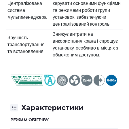
Централізована
керувати основними функціями
система
та режимами роботи групи
мультименеджера
установок, забезпечуючи
централізований контроль.
Знижує витрати на
Зручність
використання крана і спрощує
транспортування
установку, особливо в місцях з
та встановлення
обмеженим доступом.
Характеристики
РЕЖИМ ОБІГРІВУ