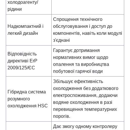
холодоагенту/
рідини
Спрощення технічного
Надкомпактний і
обслуговування і доступ до
легкий дизайн
компонентів, навіть коли модулі
з'єднані
Гарантує дотримання
Відповідність
нормативних вимог щодо
директиві ErP
опалення та виробництва
2009/125/ЄС
побутової гарячої води
Збільшує ефективність
охолодження без додаткового
Гібридна система
електроспоживання, додаючи
розумного
водяне охолодження в разі
охолодження HSC
перевищення температурних
порогів.
Дає змогу одному контролеру