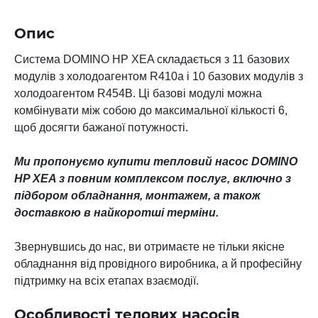
Опис
Система DOMINO HP XEA складається з 11 базових
модулів з холодоагентом R410a і 10 базових модулів з
холодоагентом R454B. Ці базові модулі можна
комбінувати між собою до максимальної кількості 6,
щоб досягти бажаної потужності.
Ми пропонуємо купити тепловий насос
DOMINO
HP XEA
з повним комплексом послуг, включно з
підбором обладнання, монтажем, а також
доставкою в найкоротші терміни.
Звернувшись до нас, ви отримаєте не тільки якісне
обладнання від провідного виробника, а й професійну
підтримку на всіх етапах взаємодії.
Особливості телових насосів