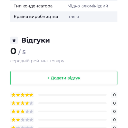
Тип конденсатора
Мідно-алюмінієвий
Країна виробництва
Італія
Відгуки
0
/ 5
середній рейтинг товару
+ Додати відгук
0
0
0
0
0