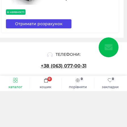
в наявності
Отримати розрахунок
ТЕЛЕФОНИ:
+38 (063) 077-00-31
0
0
0
СЛІДКУЙТЕ ЗА НОВИНКАМИ ТА АКЦІЯМИ:
каталог
кошик
порівняти
закладки
Підпишіться
Я прочитав
Політика конфіденційності
і згоден з вимогами
ІНФОРМАЦІЯ