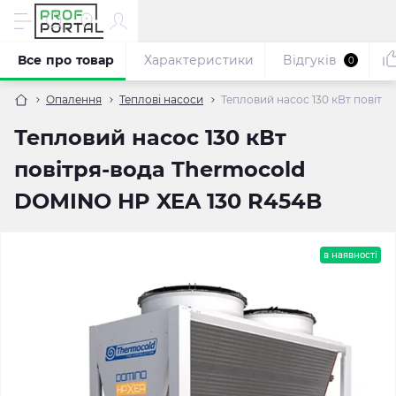
Все про товар
Характеристики
Відгуків
0
Опалення
Теплові насоси
Тепловий насос 130 кВт повіт
Тепловий насос 130 кВт
повітря-вода Thermocold
DOMINO HP XEA 130 R454B
в наявності