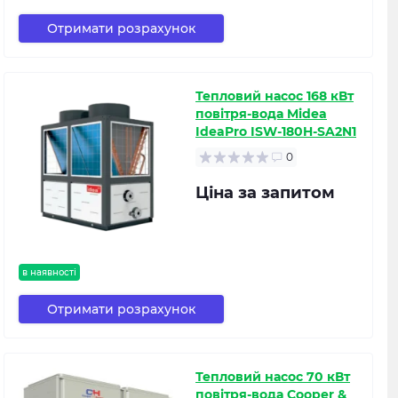
Отримати розрахунок
Тепловий насос 168 кВт
повітря-вода Midea
IdeaPro ISW-180H-SA2N1
0
Ціна за запитом
в наявності
Отримати розрахунок
Тепловий насос 70 кВт
повітря-вода Cooper &