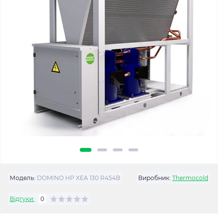
Модель:
DOMINO HP XEA 130 R454B
Виробник:
Thermocold
Відгуки:
0