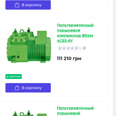
В корзину
Полугерметичный
поршневой
компрессор Bitzer
4CES-6Y
0
111 210 грн
в наличии
В корзину
Полугерметичный
поршневой