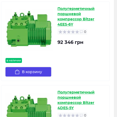
Полугерметичный
поршневой
компрессор Bitzer
4EES-6Y
0
92 346 грн
в наличии
В корзину
Полугерметичный
поршневой
компрессор Bitzer
4DES-5Y
0