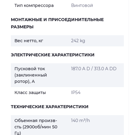
Тип компрессора
Винтовой
МОНТАЖНЫЕ И ПРИСОЕДИНИТЕЛЬНЫЕ
РАЗМЕРЫ
Вес нетто, кг
242 kg
ЭЛЕКТРИЧЕСКИЕ ХАРАКТЕРИСТИКИ
Пусковой ток
187.0 A D / 313.0 A DD
(заклиненный
ротор), А
Класс защиты
IP54
ТЕХНИЧЕСКИЕ ХАРАКТЕРИСТИКИ
Объемная произв-
140 m³/h
сть (2900об/мин 50
Гц)