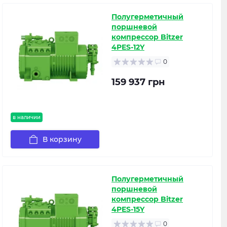
Полугерметичный
поршневой
компрессор Bitzer
4PES-12Y
0
159 937 грн
в наличии
В корзину
Полугерметичный
поршневой
компрессор Bitzer
4PES-15Y
0