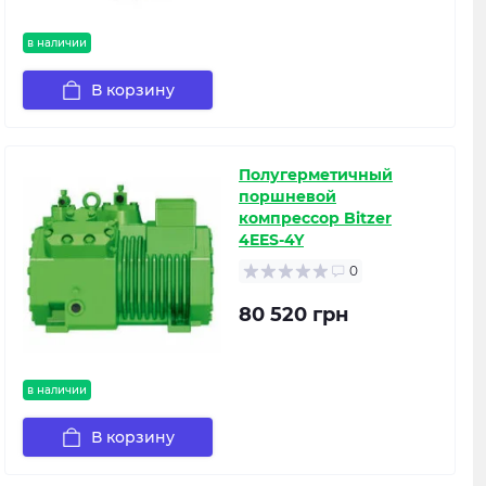
в наличии
В корзину
Полугерметичный
поршневой
компрессор Bitzer
4EES-4Y
0
80 520 грн
в наличии
В корзину