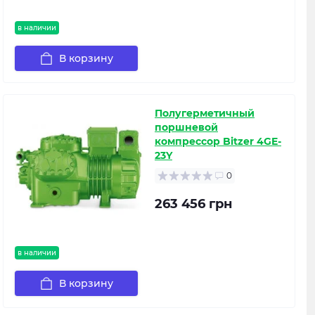
в наличии
В корзину
Полугерметичный
поршневой
компрессор Bitzer 4GE-
23Y
0
263 456 грн
в наличии
В корзину