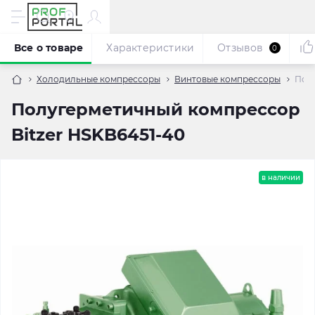
Все о товаре
Характеристики
Отзывов
0
Холодильные компрессоры
Винтовые компрессоры
Полу
Полугерметичный компрессор
Bitzer HSKB6451-40
в наличии