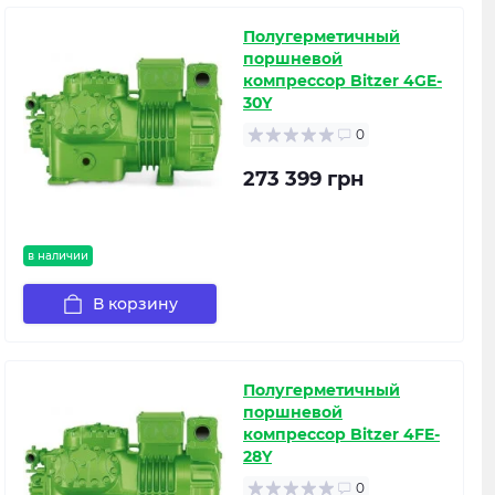
Полугерметичный
поршневой
компрессор Bitzer 4GE-
30Y
0
273 399 грн
в наличии
В корзину
Полугерметичный
поршневой
компрессор Bitzer 4FE-
28Y
0