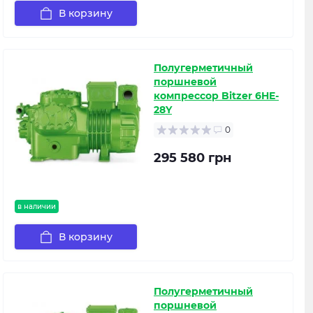
В корзину
Полугерметичный
поршневой
компрессор Bitzer 6HE-
28Y
0
295 580 грн
в наличии
В корзину
Полугерметичный
поршневой