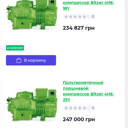
компрессор Bitzer 4HE-
18Y
0
234 827 грн
в наличии
В корзину
Полугерметичный
поршневой
компрессор Bitzer 4HE-
25Y
0
247 000 грн