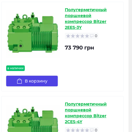
Полугерметичный
поршневой
компрессор Bitzer
2EES-3Y
0
73 790 грн
в наличии
В корзину
Полугерметичный
поршневой
компрессор Bitzer
2CES-4Y
0