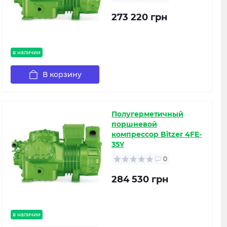
273 220 грн
в наличии
В корзину
Полугерметичный
поршневой
компрессор Bitzer 4FE-
35Y
0
284 530 грн
в наличии