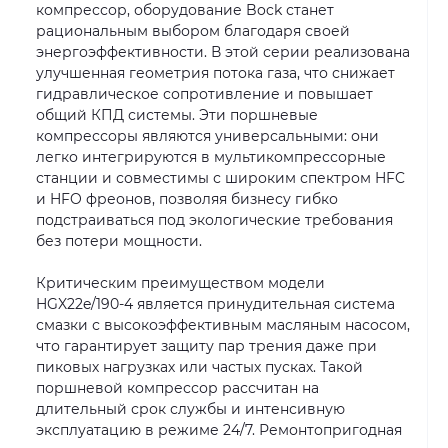
компрессор, оборудование Bock станет
рациональным выбором благодаря своей
энергоэффективности. В этой серии реализована
улучшенная геометрия потока газа, что снижает
гидравлическое сопротивление и повышает
общий КПД системы. Эти поршневые
компрессоры являются универсальными: они
легко интегрируются в мультикомпрессорные
станции и совместимы с широким спектром HFC
и HFO фреонов, позволяя бизнесу гибко
подстраиваться под экологические требования
без потери мощности.
Критическим преимуществом модели
HGX22e/190-4 является принудительная система
смазки с высокоэффективным масляным насосом,
что гарантирует защиту пар трения даже при
пиковых нагрузках или частых пусках. Такой
поршневой компрессор рассчитан на
длительный срок службы и интенсивную
эксплуатацию в режиме 24/7. Ремонтопригодная