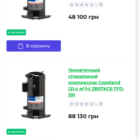
0
48 100 грн
в наличии
В корзину
Герметичный
спиральный
компрессор Copeland
(21,4 м³/ч) ZB57KCE-TFD-
591
0
88 130 грн
в наличии