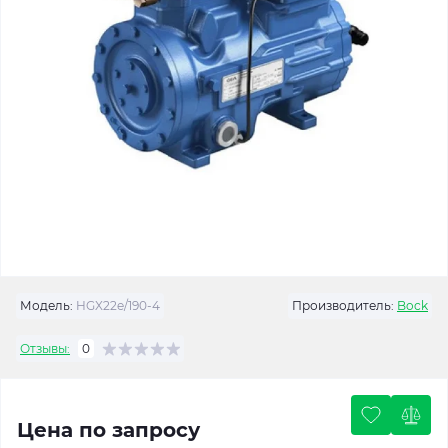
Модель:
HGX22e/190-4
Производитель:
Bock
Отзывы:
0
Цена по запросу