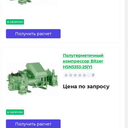
в наличии
Получить расчет
Полугерметичный
компрессор Bitzer
HSN5353-25(Y)
0
Цена по запросу
в наличии
Получить расчет