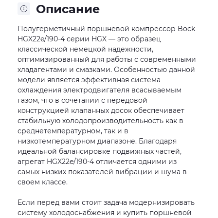
Описание
Полугерметичный поршневой компрессор Bock
HGX22e/190-4 серии HGX — это образец
классической немецкой надежности,
оптимизированный для работы с современными
хладагентами и смазками. Особенностью данной
модели является эффективная система
охлаждения электродвигателя всасываемым
газом, что в сочетании с передовой
конструкцией клапанных досок обеспечивает
стабильную холодопроизводительность как в
среднетемпературном, так и в
низкотемпературном диапазоне. Благодаря
идеальной балансировке подвижных частей,
агрегат HGX22e/190-4 отличается одними из
самых низких показателей вибрации и шума в
своем классе.
Если перед вами стоит задача модернизировать
систему холодоснабжения и купить поршневой