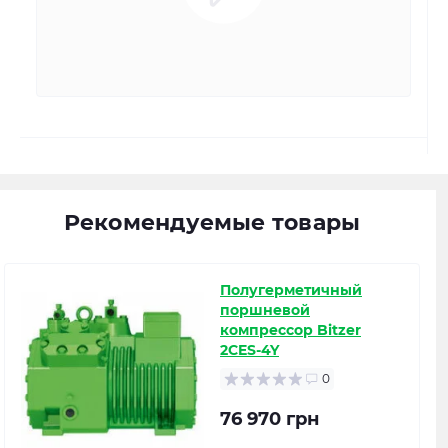
Рекомендуемые товары
Полугерметичный
поршневой
компрессор Bitzer
2CES-4Y
0
76 970 грн