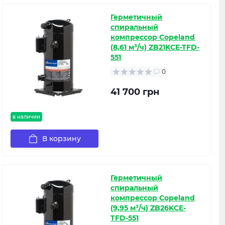
Герметичный
спиральный
компрессор Copeland
(8,61 м³/ч) ZB21KCE-TFD-
551
0
41 700 грн
в наличии
В корзину
Герметичный
спиральный
компрессор Copeland
(9,95 м³/ч) ZB26KCE-
TFD-551