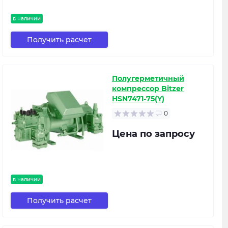
в наличии
Получить расчет
Полугерметичный
компрессор Bitzer
HSN7471-75(Y)
0
Цена по запросу
в наличии
Получить расчет