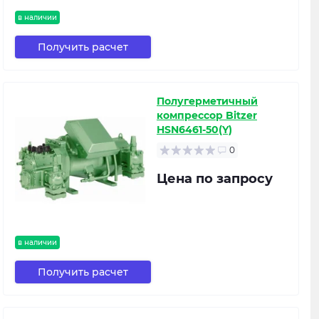
в наличии
Получить расчет
Полугерметичный
компрессор Bitzer
HSN6461-50(Y)
0
Цена по запросу
в наличии
Получить расчет