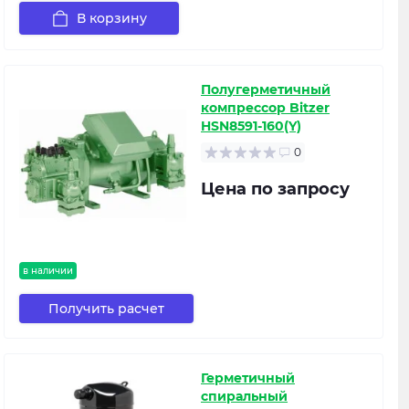
В корзину
Полугерметичный
компрессор Bitzer
HSN8591-160(Y)
0
Цена по запросу
в наличии
Получить расчет
Герметичный
спиральный