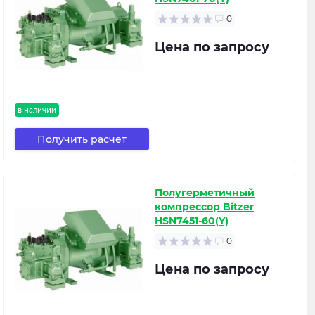
0
Цена по запросу
в наличии
Получить расчет
Полугерметичный
компрессор Bitzer
HSN7451-60(Y)
0
Цена по запросу