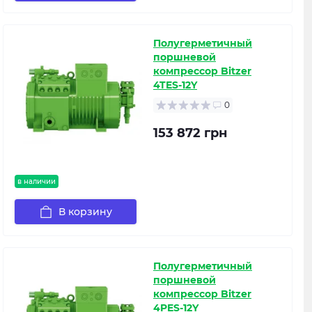
Полугерметичный
поршневой
компрессор Bitzer
4TES-12Y
0
153 872 грн
в наличии
В корзину
Полугерметичный
поршневой
компрессор Bitzer
4PES-12Y