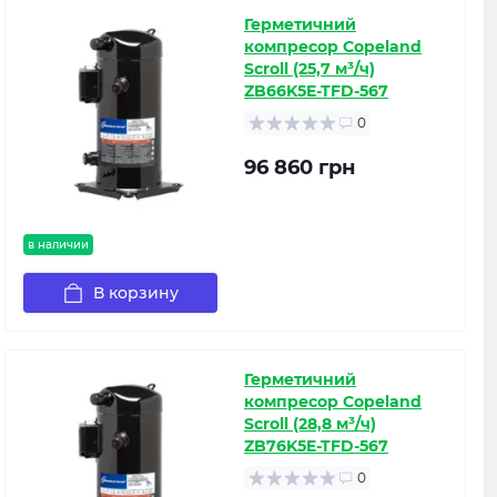
Герметичний
компресор Copeland
Scroll (25,7 м³/ч)
ZB66K5E-TFD-567
0
96 860 грн
в наличии
В корзину
Герметичний
компресор Copeland
Scroll (28,8 м³/ч)
ZB76K5E-TFD-567
0