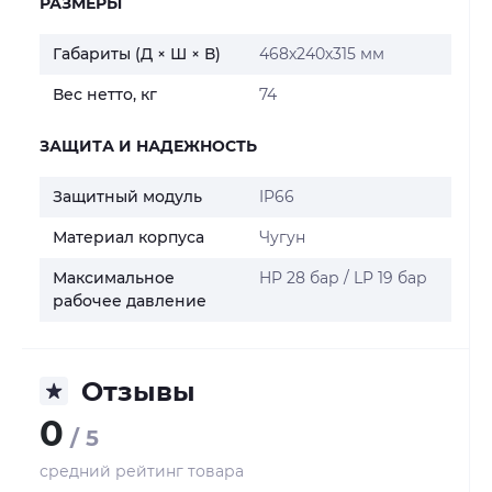
РАЗМЕРЫ
Габариты (Д × Ш × В)
468х240х315 мм
Вес нетто, кг
74
ЗАЩИТА И НАДЕЖНОСТЬ
Защитный модуль
IP66
Материал корпуса
Чугун
Максимальное
HP 28 бар / LP 19 бар
рабочее давление
Отзывы
0
/ 5
средний рейтинг товара