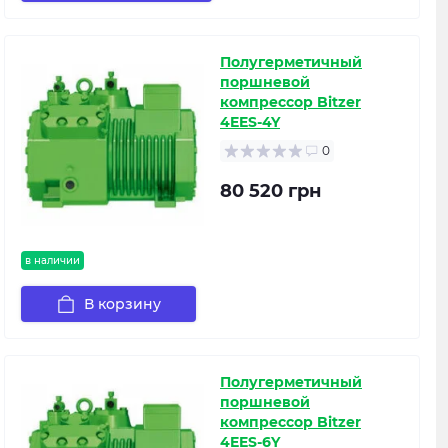
Полугерметичный
поршневой
компрессор Bitzer
4EES-4Y
0
80 520 грн
в наличии
В корзину
Полугерметичный
поршневой
компрессор Bitzer
4EES-6Y