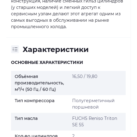
конструкция, наличие сменных гильз цилиндров
(у старших моделей) и легкий доступ к
сервисным узлам делают этот агрегат одним из
самых выгодных в обслуживании на рынке
промышленного холода.
Характеристики
ОСНОВНЫЕ ХАРАКТЕРИСТИКИ
Объёмная
16,50 / 19,80
производительность,
м³/ч (50 Гц / 60 Гц)
Тип компрессора
Полугерметичный
поршневой
Тип масла
FUCHS Reniso Triton
SE 55
Кол-во цилиндров,
2