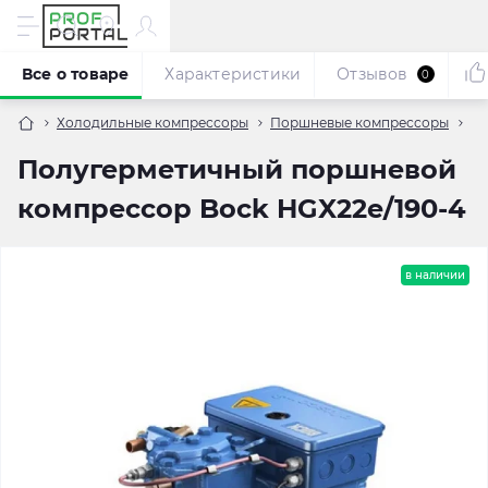
Все о товаре
Характеристики
Отзывов
0
Холодильные компрессоры
Поршневые компрессоры
По
Полугерметичный поршневой
компрессор Bock HGX22e/190-4
в наличии