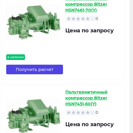
компрессор Bitzer
HSN7461-70(Y)
0
Цена по запросу
в наличии
Получить расчет
Полугерметичный
компрессор Bitzer
HSN7451-60(Y)
0
Цена по запросу