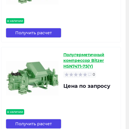
в наличии
Получить расчет
Полугерметичный
компрессор Bitzer
HSN7471-75(Y)
0
Цена по запросу
в наличии
Получить расчет