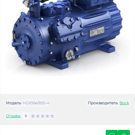
Модель:
HGX56e/850-4
Производитель:
Bock
Отзывы:
0