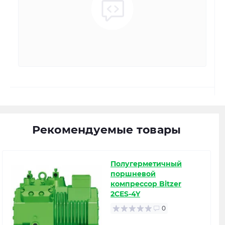
Рекомендуемые товары
Полугерметичный
поршневой
компрессор Bitzer
2CES-4Y
0