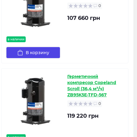
0
107 660 грн
в наличии
В корзину
Герметичний
компресор Copeland
Scroll (36,4 м³/ч)
ZB95K5E-TFD-567
0
119 220 грн