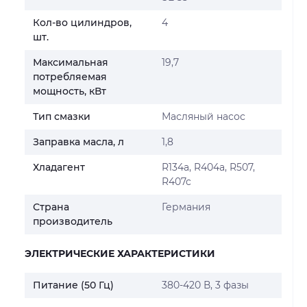
Кол-во цилиндров,
4
шт.
Максимальная
19,7
потребляемая
мощность, кВт
Тип смазки
Масляный насос
Заправка масла, л
1,8
Хладагент
R134a, R404a, R507,
R407c
Страна
Германия
производитель
ЭЛЕКТРИЧЕСКИЕ ХАРАКТЕРИСТИКИ
Питание (50 Гц)
380-420 В, 3 фазы