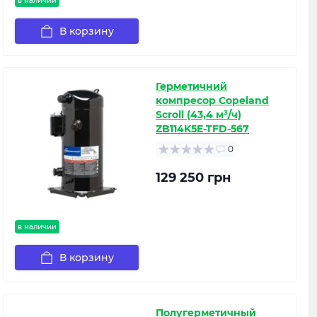
в наличии
В корзину
Герметичний
компресор Copeland
Scroll (43,4 м³/ч)
ZB114K5E-TFD-567
0
129 250 грн
в наличии
В корзину
Полугерметичный