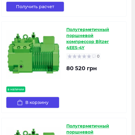
Получить расчет
Полугерметичный
поршневой
компрессор Bitzer
4EES-4Y
0
80 520 грн
в наличии
В корзину
Полугерметичный
поршневой