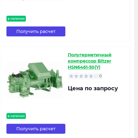
в наличии
Получить расчет
Полугерметичный
компрессор Bitzer
HSN6461-50(Y)
0
Цена по запросу
в наличии
Получить расчет