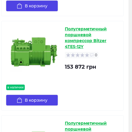
В корзину
Полугерметичный
поршневой
компрессор Bitzer
4TES-12Y
0
153 872 грн
в наличии
В корзину
Полугерметичный
поршневой