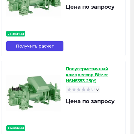
Цена по запросу
в наличии
Получить расчет
Полугерметичный
компрессор Bitzer
HSN5353-25(Y)
0
Цена по запросу
в наличии