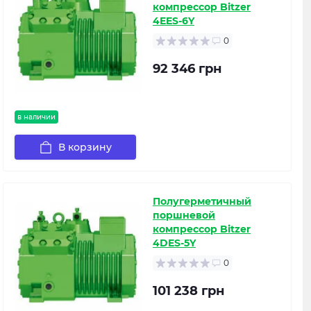
компрессор Bitzer
4EES-6Y
0
92 346 грн
в наличии
В корзину
Полугерметичный
поршневой
компрессор Bitzer
4DES-5Y
0
101 238 грн