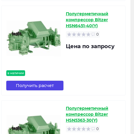
Полугерметичный
компрессор Bitzer
HSN6451-40(Y)
0
Цена по запросу
в наличии
Получить расчет
Полугерметичный
компрессор Bitzer
HSN5363-30(Y)
0