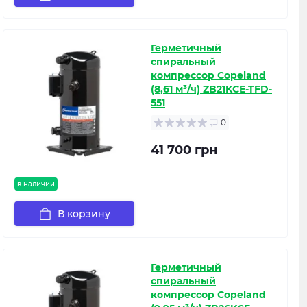
Герметичный
спиральный
компрессор Copeland
(8,61 м³/ч) ZB21KCE-TFD-
551
0
41 700 грн
в наличии
В корзину
Герметичный
спиральный
компрессор Copeland