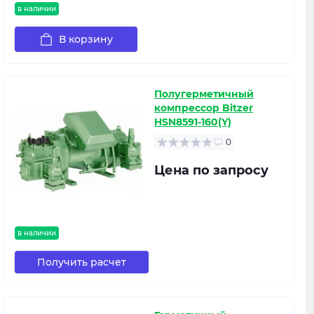
в наличии
В корзину
Полугерметичный
компрессор Bitzer
HSN8591-160(Y)
0
Цена по запросу
в наличии
Получить расчет