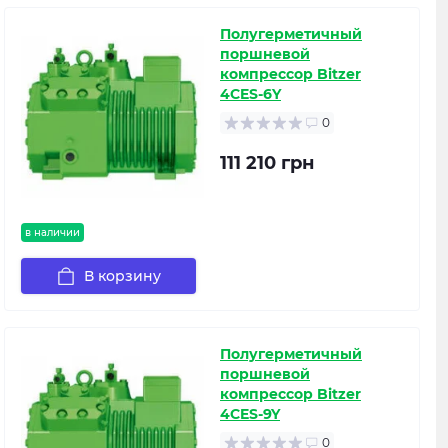
Полугерметичный
поршневой
компрессор Bitzer
4CES-6Y
0
111 210 грн
в наличии
В корзину
Полугерметичный
поршневой
компрессор Bitzer
4CES-9Y
0