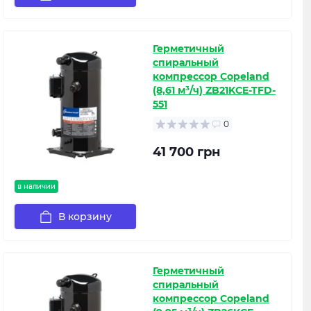
Герметичный
спиральный
компрессор Copeland
(8,61 м³/ч) ZB21KCE-TFD-
551
0
41 700 грн
в наличии
В корзину
Герметичный
спиральный
компрессор Copeland