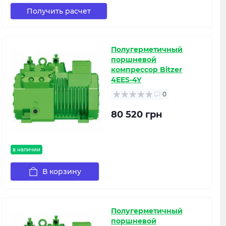
Получить расчет
Полугерметичный
поршневой
компрессор Bitzer
4EES-4Y
0
80 520 грн
в наличии
В корзину
Полугерметичный
поршневой