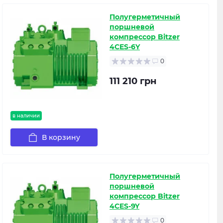
Полугерметичный
поршневой
компрессор Bitzer
4CES-6Y
0
111 210 грн
в наличии
В корзину
Полугерметичный
поршневой
компрессор Bitzer
4CES-9Y
0