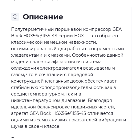
Описание
Полугерметичный поршневой компрессор GEA
Bock HGX56e/1155-4S серии HGX — это образец
классической немецкой надежности,
оптимизированный для работы с современными
хладагентами и смазками. Особенностью данной
модели является эффективная система
охлаждения электродвигателя всасываемым
газом, что в сочетании с передовой
конструкцией клапанных досок обеспечивает
стабильную холодопроизводительность как в
среднетемпературном, так и в
низкотемпературном диапазоне. Благодаря
идеальной балансировке подвижных частей,
агрегат GEA Bock HGX56e/1155-4S отличается
одними из самых низких показателей вибрации и
шума в своем классе.