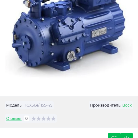
Модель:
HGX56e/1155-4S
Производитель:
Bock
Отзывы:
0