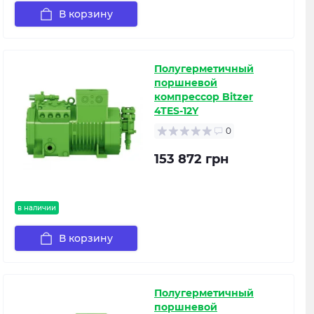
В корзину
Полугерметичный
поршневой
компрессор Bitzer
4TES-12Y
0
153 872 грн
в наличии
В корзину
Полугерметичный
поршневой