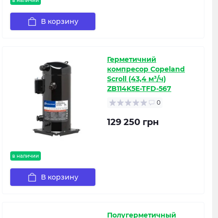
в наличии
В корзину
Герметичний
компресор Copeland
Scroll (43,4 м³/ч)
ZB114K5E-TFD-567
0
129 250 грн
в наличии
В корзину
Полугерметичный