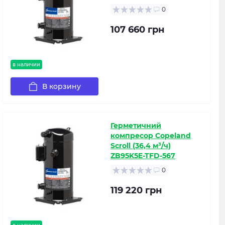
0
107 660 грн
в наличии
В корзину
Герметичний
компресор Copeland
Scroll (36,4 м³/ч)
ZB95K5E-TFD-567
0
119 220 грн