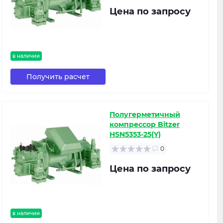
Цена по запросу
в наличии
Получить расчет
Полугерметичный
компрессор Bitzer
HSN5353-25(Y)
0
Цена по запросу
в наличии