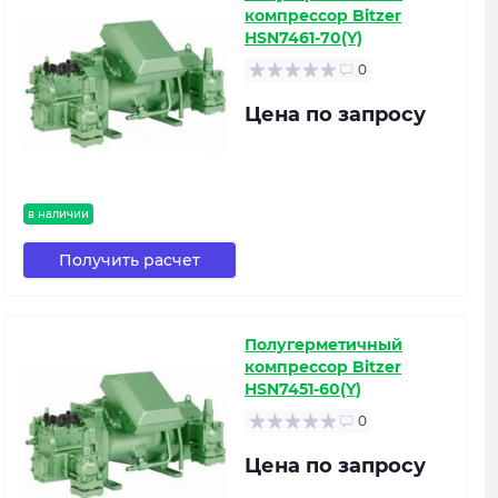
компрессор Bitzer
HSN7461-70(Y)
0
Цена по запросу
в наличии
Получить расчет
Полугерметичный
компрессор Bitzer
HSN7451-60(Y)
0
Цена по запросу