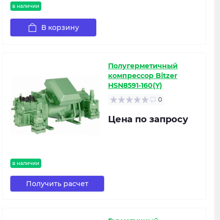
в наличии
В корзину
Полугерметичный
компрессор Bitzer
HSN8591-160(Y)
0
Цена по запросу
в наличии
Получить расчет