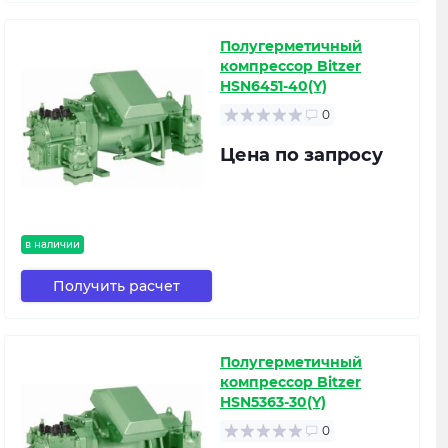
Полугерметичный
компрессор Bitzer
HSN6451-40(Y)
0
Цена по запросу
в наличии
Получить расчет
Полугерметичный
компрессор Bitzer
HSN5363-30(Y)
0