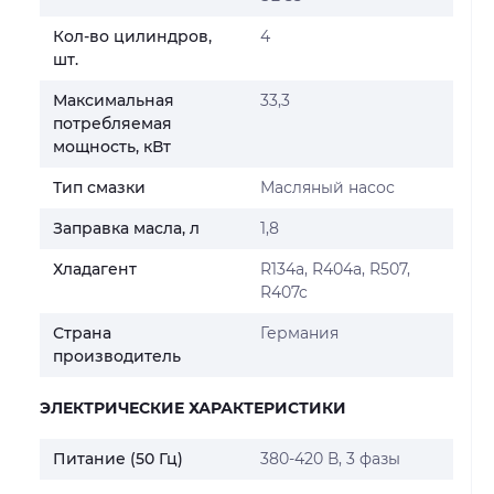
Кол-во цилиндров,
4
шт.
Максимальная
33,3
потребляемая
мощность, кВт
Тип смазки
Масляный насос
Заправка масла, л
1,8
Хладагент
R134a, R404a, R507,
R407c
Страна
Германия
производитель
ЭЛЕКТРИЧЕСКИЕ ХАРАКТЕРИСТИКИ
Питание (50 Гц)
380-420 В, 3 фазы