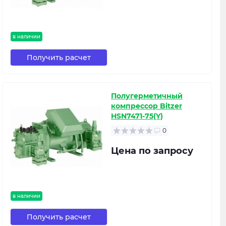
в наличии
Получить расчет
Полугерметичный
компрессор Bitzer
HSN7471-75(Y)
0
Цена по запросу
в наличии
Получить расчет