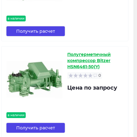
в наличии
Получить расчет
Полугерметичный
компрессор Bitzer
HSN6461-50(Y)
0
Цена по запросу
в наличии
Получить расчет