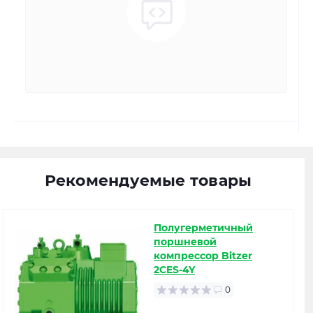
Рекомендуемые товары
Полугерметичный
поршневой
компрессор Bitzer
2CES-4Y
0