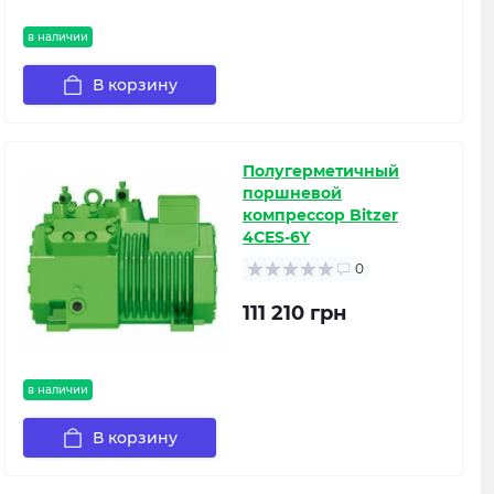
в наличии
В корзину
Полугерметичный
поршневой
компрессор Bitzer
4CES-6Y
0
111 210 грн
в наличии
В корзину