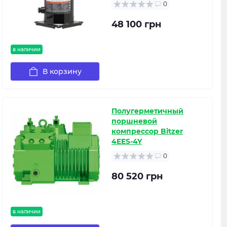
0
48 100 грн
в наличии
В корзину
Полугерметичный
поршневой
компрессор Bitzer
4EES-4Y
0
80 520 грн
в наличии