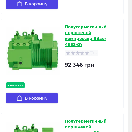
В корзину
Полугерметичный
поршневой
компрессор Bitzer
4EES-6Y
0
92 346 грн
в наличии
В корзину
Полугерметичный
поршневой