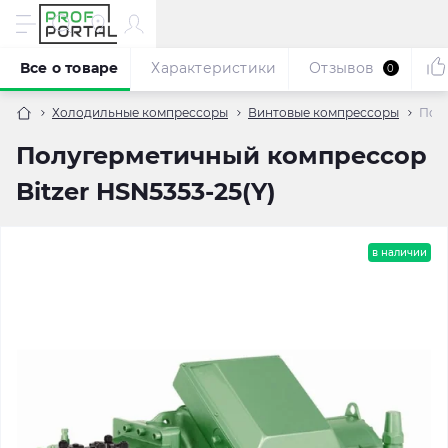
Все о товаре
Характеристики
Отзывов
0
Холодильные компрессоры
Винтовые компрессоры
Полу
Полугерметичный компрессор
Bitzer HSN5353-25(Y)
в наличии