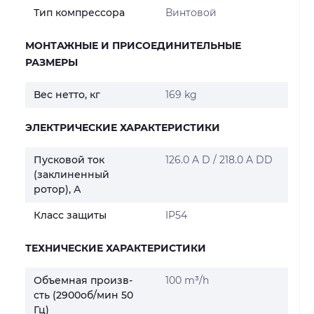
Тип компрессора
Винтовой
МОНТАЖНЫЕ И ПРИСОЕДИНИТЕЛЬНЫЕ
РАЗМЕРЫ
Вес нетто, кг
169 kg
ЭЛЕКТРИЧЕСКИЕ ХАРАКТЕРИСТИКИ
Пусковой ток
126.0 A D / 218.0 A DD
(заклиненный
ротор), А
Класс защиты
IP54
ТЕХНИЧЕСКИЕ ХАРАКТЕРИСТИКИ
Объемная произв-
100 m³/h
сть (2900об/мин 50
Гц)