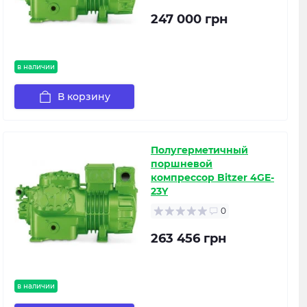
247 000 грн
в наличии
В корзину
Полугерметичный
поршневой
компрессор Bitzer 4GE-
23Y
0
263 456 грн
в наличии