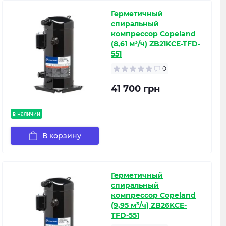
Герметичный
спиральный
компрессор Copeland
(8,61 м³/ч) ZB21KCE-TFD-
551
0
41 700 грн
в наличии
В корзину
Герметичный
спиральный
компрессор Copeland
(9,95 м³/ч) ZB26KCE-
TFD-551