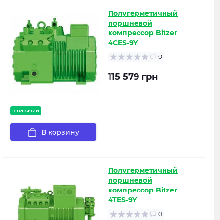
Полугерметичный
поршневой
компрессор Bitzer
4CES-9Y
0
115 579 грн
в наличии
В корзину
Полугерметичный
поршневой
компрессор Bitzer
4TES-9Y
0