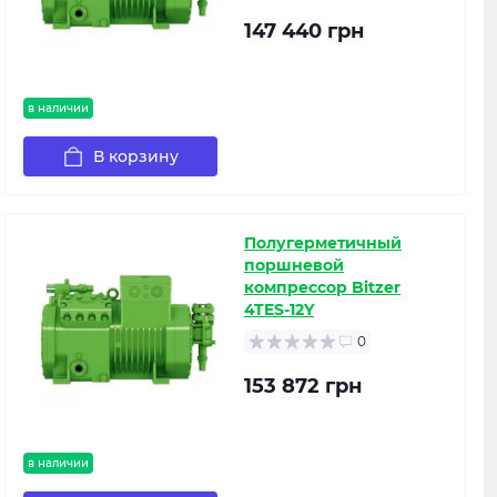
147 440 грн
в наличии
В корзину
Полугерметичный
поршневой
компрессор Bitzer
4TES-12Y
0
153 872 грн
в наличии