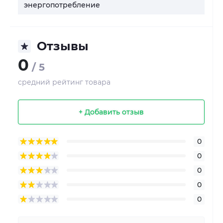
энергопотребление
Отзывы
0
/ 5
средний рейтинг товара
+ Добавить отзыв
0
0
0
0
0