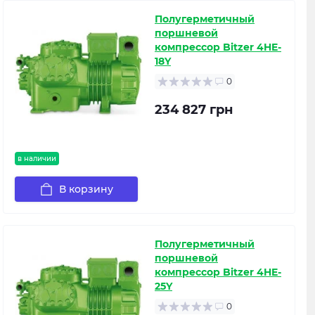
Полугерметичный
поршневой
компрессор Bitzer 4HE-
18Y
0
234 827 грн
в наличии
В корзину
Полугерметичный
поршневой
компрессор Bitzer 4HE-
25Y
0