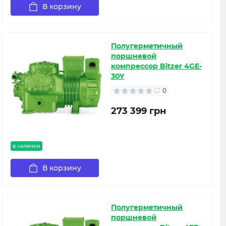
В корзину
Полугерметичный
поршневой
компрессор Bitzer 4GE-
30Y
0
273 399 грн
в наличии
В корзину
Полугерметичный
поршневой