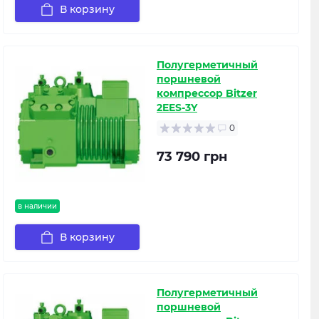
В корзину
Полугерметичный
поршневой
компрессор Bitzer
2EES-3Y
0
73 790 грн
в наличии
В корзину
Полугерметичный
поршневой