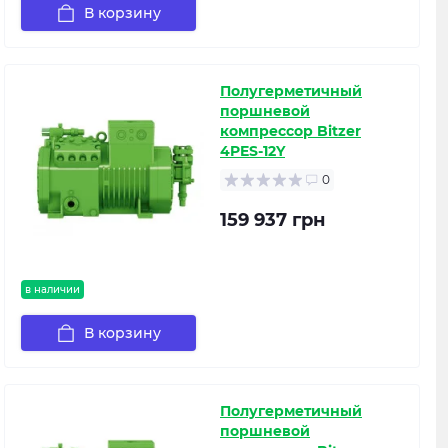
В корзину
Полугерметичный
поршневой
компрессор Bitzer
4PES-12Y
0
159 937 грн
в наличии
В корзину
Полугерметичный
поршневой