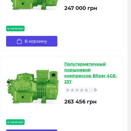
247 000 грн
в наличии
В корзину
Полугерметичный
поршневой
компрессор Bitzer 4GE-
23Y
0
263 456 грн
в наличии