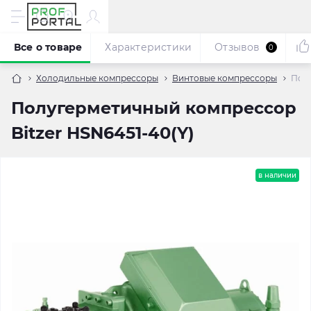
Все о товаре
Характеристики
Отзывов
0
Холодильные компрессоры
Винтовые компрессоры
Полу
Полугерметичный компрессор
Bitzer HSN6451-40(Y)
в наличии