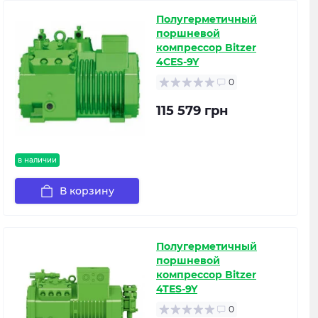
Полугерметичный
поршневой
компрессор Bitzer
4CES-9Y
0
115 579 грн
в наличии
В корзину
Полугерметичный
поршневой
компрессор Bitzer
4TES-9Y
0