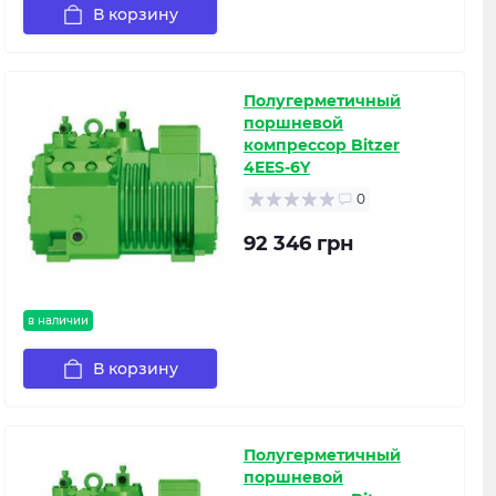
В корзину
Полугерметичный
поршневой
компрессор Bitzer
4EES-6Y
0
92 346 грн
в наличии
В корзину
Полугерметичный
поршневой