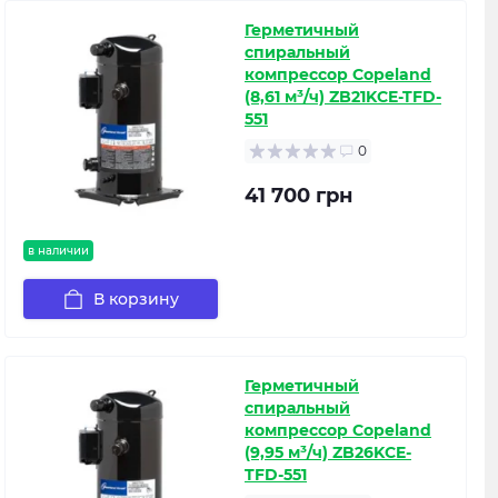
Герметичный
спиральный
компрессор Copeland
(8,61 м³/ч) ZB21KCE-TFD-
551
0
41 700 грн
в наличии
В корзину
Герметичный
спиральный
компрессор Copeland
(9,95 м³/ч) ZB26KCE-
TFD-551