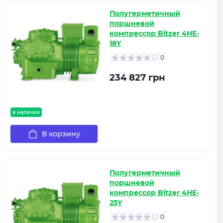
Полугерметичный
поршневой
компрессор Bitzer 4HE-
18Y
0
234 827 грн
в наличии
В корзину
Полугерметичный
поршневой
компрессор Bitzer 4HE-
25Y
0