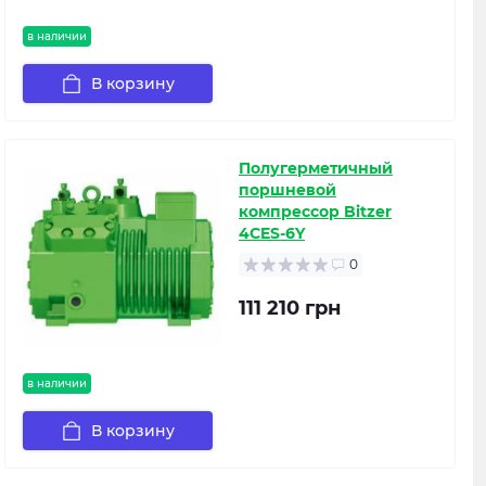
в наличии
В корзину
Полугерметичный
поршневой
компрессор Bitzer
4CES-6Y
0
111 210 грн
в наличии
В корзину