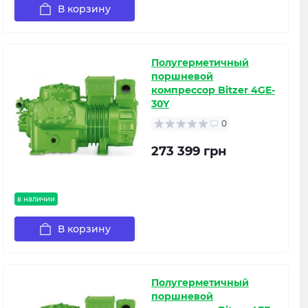
В корзину
Полугерметичный
поршневой
компрессор Bitzer 4GE-
30Y
0
273 399 грн
в наличии
В корзину
Полугерметичный
поршневой