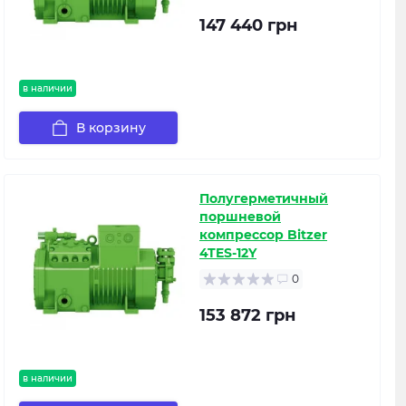
147 440 грн
в наличии
В корзину
Полугерметичный
поршневой
компрессор Bitzer
4TES-12Y
0
153 872 грн
в наличии