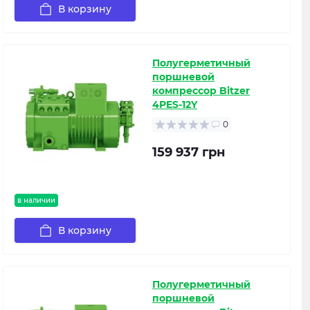
В корзину
Полугерметичный
поршневой
компрессор Bitzer
4PES-12Y
0
159 937 грн
в наличии
В корзину
Полугерметичный
поршневой