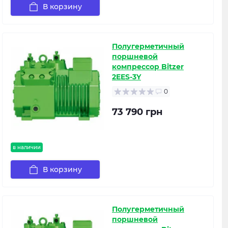
В корзину
Полугерметичный
поршневой
компрессор Bitzer
2EES-3Y
0
73 790 грн
в наличии
В корзину
Полугерметичный
поршневой