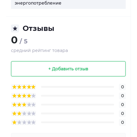
энергопотребление
Отзывы
0
/ 5
средний рейтинг товара
+ Добавить отзыв
0
0
0
0
0