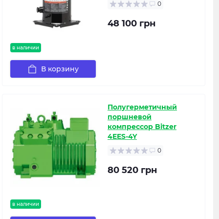
0
48 100 грн
в наличии
В корзину
Полугерметичный
поршневой
компрессор Bitzer
4EES-4Y
0
80 520 грн
в наличии