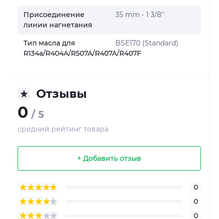
Присоединение
35 mm - 1 3/8''
линии нагнетания
Тип масла для
BSE170 (Standard)
R134a/R404A/R507A/R407A/R407F
Отзывы
0
/ 5
средний рейтинг товара
+ Добавить отзыв
0
0
0