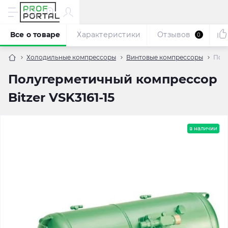
Все о товаре
Характеристики
Отзывов
0
Холодильные компрессоры
Винтовые компрессоры
Полу
Полугерметичный компрессор
Bitzer VSK3161-15
в наличии