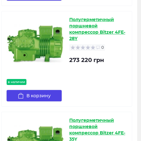
Полугерметичный
поршневой
компрессор Bitzer 4FE-
28Y
0
273 220 грн
в наличии
В корзину
Полугерметичный
поршневой
компрессор Bitzer 4FE-
35Y