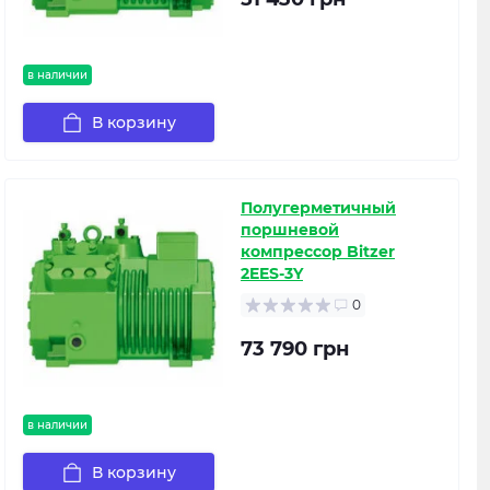
в наличии
В корзину
Полугерметичный
поршневой
компрессор Bitzer
2EES-3Y
0
73 790 грн
в наличии
В корзину