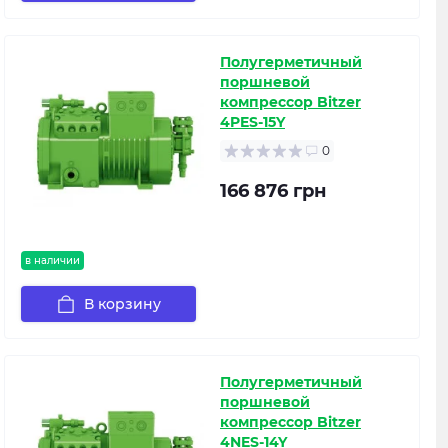
Полугерметичный
поршневой
компрессор Bitzer
4PES-15Y
0
166 876 грн
в наличии
В корзину
Полугерметичный
поршневой
компрессор Bitzer
4NES-14Y