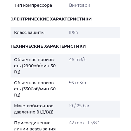
Тип компрессора
Винтовой
ЭЛЕКТРИЧЕСКИЕ ХАРАКТЕРИСТИКИ
Класс защиты
IP54
ТЕХНИЧЕСКИЕ ХАРАКТЕРИСТИКИ
Объемная произв-
46 m3/h
сть (2900об/мин 50
Гц)
Объемная произв-
56 m3/h
сть (3500об/мин 60
Гц)
Макс. избыточное
19 / 25 bar
давление (НД/ВД)
Присоединение
42 mm - 1 5/8''
линии всасывания