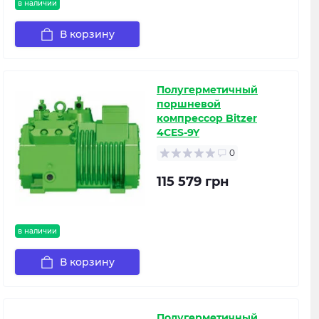
в наличии
В корзину
Полугерметичный
поршневой
компрессор Bitzer
4CES-9Y
0
115 579 грн
в наличии
В корзину
Полугерметичный