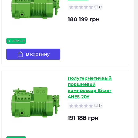
0
180 199 грн
в наличии
В корзину
Полугерметичный
поршневой
компрессор Bitzer
4NES-20Y
0
191 188 грн