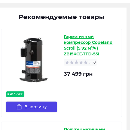
Рекомендуемые товары
Герметичный
компрессор Copeland
Scroll (5,92 м³/ч)
ZB15KCE-TFD-551
0
37 499 грн
в наличии
В корзину
Полугерметичный