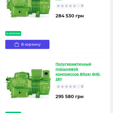
0
284 530 грн
в наличии
В корзину
Полугерметичный
поршневой
компрессор Bitzer 6HE-
28Y
0
295 580 грн