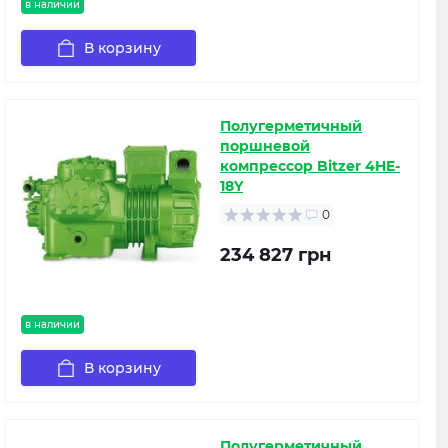
в наличии
В корзину
Полугерметичный
поршневой
компрессор Bitzer 4HE-
18Y
0
234 827 грн
в наличии
В корзину
Полугерметичный