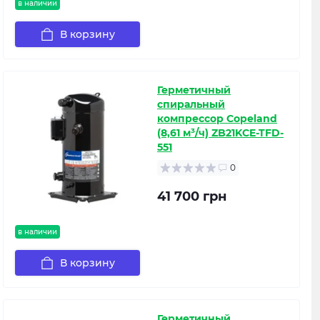
в наличии
В корзину
Герметичный
спиральный
компрессор Copeland
(8,61 м³/ч) ZB21KCE-TFD-
551
0
41 700 грн
в наличии
В корзину
Герметичный