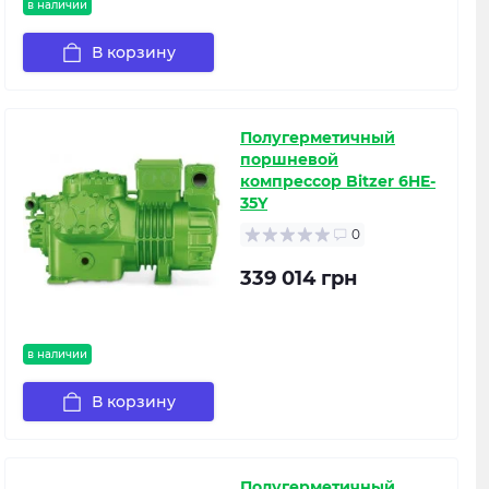
в наличии
В корзину
Полугерметичный
поршневой
компрессор Bitzer 6HE-
35Y
0
339 014 грн
в наличии
В корзину
Полугерметичный