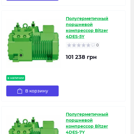
Полугерметичный
поршневой
компрессор Bitzer
4DES-5Y
0
101 238 грн
в наличии
В корзину
Полугерметичный
поршневой
компрессор Bitzer
4DES-7Y