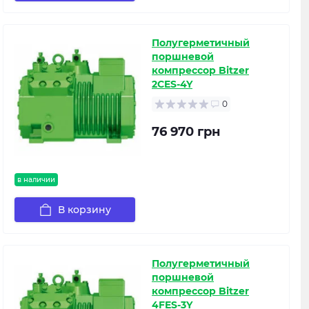
Полугерметичный
поршневой
компрессор Bitzer
2CES-4Y
0
76 970 грн
в наличии
В корзину
Полугерметичный
поршневой
компрессор Bitzer
4FES-3Y