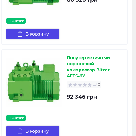
в наличии
В корзину
Полугерметичный
поршневой
компрессор Bitzer
4EES-6Y
0
92 346 грн
в наличии
В корзину